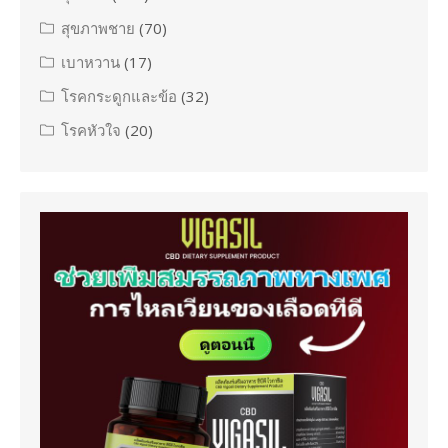
สุขภาพชาย
(70)
เบาหวาน
(17)
โรคกระดูกและข้อ
(32)
โรคหัวใจ
(20)