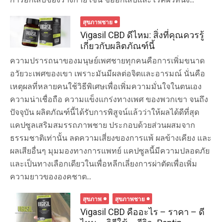
สุขภาพชาย
Vigasil CBD ดีไหม: สิ่งที่คุณควรรู้
เกี่ยวกับผลิตภัณฑ์นี้
ความปรารถนาของมนุษย์เพศชายทุกคนคือการเพิ่มขนาด
อวัยวะเพศของเขา เพราะมันมีผลต่อจิตและอารมณ์ นั่นคือ
เหตุผลที่หลายคนใช้วิธีพิเศษเพื่อเพิ่มความมั่นใจในตนเอง
ความน่าเชื่อถือ ความแข็งแกร่งทางเพศ ของพวกเขา จนถึง
ปัจจุบัน ผลิตภัณฑ์นี้ได้รับการพิสูจน์แล้วว่าให้ผลได้ดีที่สุด
แคปซูลเสริมสมรรถภาพชาย ประกอบด้วยส่วนผสมจาก
ธรรมชาติเท่านั้น ลดความเสี่ยงของการแพ้ ผลข้างเคียง และ
ผลเสียอื่นๆ มุมมองทางการแพทย์ แคปซูลนี้มีความปลอดภัย
และเป็นทางเลือกเดียวในเพื่อหลีกเลี่ยงการผ่าตัดเพื่อเพิ่ม
ความยาวขององคชาต...
สุขภาพ
สุขภาพชาย
Vigasil CBD คืออะไร – ราคา – ดี