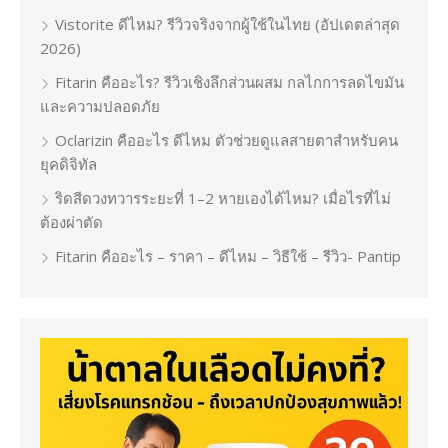
Vistorite ดีไหม? รีวิวจริงจากผู้ใช้ในไทย (อัปเดตล่าสุด
2026)
Fitarin คืออะไร? รีวิวเชิงลึกส่วนผสม กลไกการลดไขมัน
และความปลอดภัย
Oclarizin คืออะไร ดีไหม ตัวช่วยดูแลสายตาสำหรับคน
ยุคดิจิทัล
ริดสีดวงทวารระยะที่ 1–2 หายเองได้ไหม? เมื่อไรที่ไม่
ต้องผ่าตัด
Fitarin คืออะไร – ราคา – ดีไหม – วิธีใช้ – รีวิว- Pantip