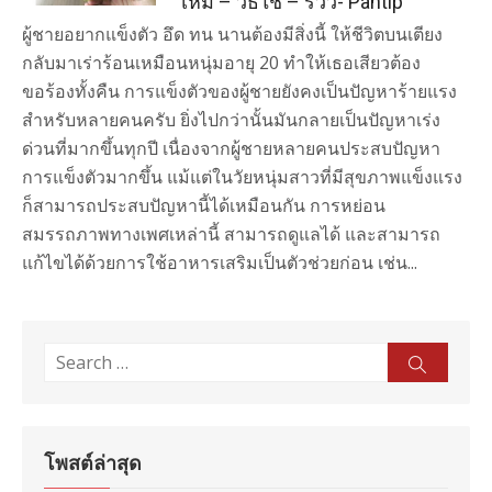
ไหม – วิธีใช้ – รีวิว- Pantip
ผู้ชายอยากแข็งตัว อึด ทน นานต้องมีสิ่งนี้ ให้ชีวิตบนเตียง
กลับมาเร่าร้อนเหมือนหนุ่มอายุ 20 ทําให้เธอเสียวต้อง
ขอร้องทั้งคืน การแข็งตัวของผู้ชายยังคงเป็นปัญหาร้ายแรง
สำหรับหลายคนครับ ยิ่งไปกว่านั้นมันกลายเป็นปัญหาเร่ง
ด่วนที่มากขึ้นทุกปี เนื่องจากผู้ชายหลายคนประสบปัญหา
การแข็งตัวมากขึ้น แม้แต่ในวัยหนุ่มสาวที่มีสุขภาพแข็งแรง
ก็สามารถประสบปัญหานี้ได้เหมือนกัน การหย่อน
สมรรถภาพทางเพศเหล่านี้ สามารถดูแลได้ และสามารถ
แก้ไขได้ด้วยการใช้อาหารเสริมเป็นตัวช่วยก่อน เช่น...
Search
Sear
for:
โพสต์ล่าสุด