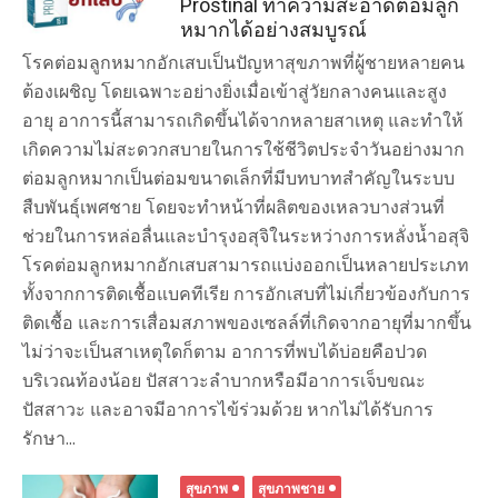
Prostinal ทำความสะอาดต่อมลูก
หมากได้อย่างสมบูรณ์
โรคต่อมลูกหมากอักเสบเป็นปัญหาสุขภาพที่ผู้ชายหลายคน
ต้องเผชิญ โดยเฉพาะอย่างยิ่งเมื่อเข้าสู่วัยกลางคนและสูง
อายุ อาการนี้สามารถเกิดขึ้นได้จากหลายสาเหตุ และทำให้
เกิดความไม่สะดวกสบายในการใช้ชีวิตประจำวันอย่างมาก
ต่อมลูกหมากเป็นต่อมขนาดเล็กที่มีบทบาทสำคัญในระบบ
สืบพันธุ์เพศชาย โดยจะทำหน้าที่ผลิตของเหลวบางส่วนที่
ช่วยในการหล่อลื่นและบำรุงอสุจิในระหว่างการหลั่งน้ำอสุจิ
โรคต่อมลูกหมากอักเสบสามารถแบ่งออกเป็นหลายประเภท
ทั้งจากการติดเชื้อแบคทีเรีย การอักเสบที่ไม่เกี่ยวข้องกับการ
ติดเชื้อ และการเสื่อมสภาพของเซลล์ที่เกิดจากอายุที่มากขึ้น
ไม่ว่าจะเป็นสาเหตุใดก็ตาม อาการที่พบได้บ่อยคือปวด
บริเวณท้องน้อย ปัสสาวะลำบากหรือมีอาการเจ็บขณะ
ปัสสาวะ และอาจมีอาการไข้ร่วมด้วย หากไม่ได้รับการ
รักษา...
สุขภาพ
สุขภาพชาย