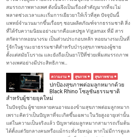
สมรรถภาพทางเพศ ดังนั้นจึงเป็นเรื่องสำคัญมากที่จะไม่
พลาดช่วงเวลาและเริ่มการเยียวยาให้เร็วที่สุด ปัจจุบันนี้
แพทย์จำนวนมากขึ้นเรื่อยๆ ชอบผลิตภัณฑ์จากธรรมชาติ สิ่ง
ที่ได้รับความนิยมอย่างมากคือแคปซูล Vigamax ที่มี สาร
สกัดจากหอยนางรม เป็นส่วนประกอบหลัก หอยนางรมเป็นที่
รู้จักในฐานะยาธรรมชาติสำหรับบำรุงสุขภาพของผู้ชาย
ตั้งแต่สมัยโบราณ และยังถือเป็นยาโป๊ที่ช่วยเพิ่มสมรรถภาพ
ทางเพศอย่างมีประสิทธิภาพ...
ความงาม
สุขภาพ
สุขภาพชาย
ปกป้องสุขภาพต่อมลูกหมากด้วย
Black Rhino โซลูชันธรรมชาติ
สำหรับผู้ชายยุคใหม่
ในปัจจุบัน ผู้ชายหลายคนอาจมองข้ามสุขภาพต่อมลูกหมาก
เพราะคิดว่าเป็นปัญหาที่จะเกิดขึ้นเฉพาะในวัยสูงอายุเท่านั้น
แต่ในความเป็นจริงแล้ว ปัญหาต่อมลูกหมากสามารถเริ่มต้น
ได้ตั้งแต่วัยกลางคนหรือแม้กระทั่งวัยหนุ่ม หากไม่มีการดูแล