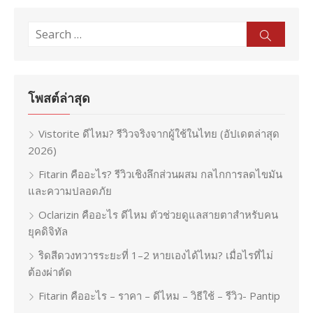
pagination
Search
Sear
for:
โพสต์ล่าสุด
Vistorite ดีไหม? รีวิวจริงจากผู้ใช้ในไทย (อัปเดตล่าสุด
2026)
Fitarin คืออะไร? รีวิวเชิงลึกส่วนผสม กลไกการลดไขมัน
และความปลอดภัย
Oclarizin คืออะไร ดีไหม ตัวช่วยดูแลสายตาสำหรับคน
ยุคดิจิทัล
ริดสีดวงทวารระยะที่ 1–2 หายเองได้ไหม? เมื่อไรที่ไม่
ต้องผ่าตัด
Fitarin คืออะไร – ราคา – ดีไหม – วิธีใช้ – รีวิว- Pantip