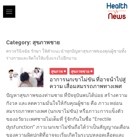
Skip
to
content
Category:
สุขภาพชาย
ตรวจวินิจฉัย รักษา ให้คำแนะนำทุกปัญหาสุขภาพของคุณผู้ชายทั้ง
ร่างกายและจิตใจให้แข็งแรงไปอีกนาน
สุขภาพ
สุขภาพชาย
อาการนกเขาไม่ขัน ที่อาจนำไปสู่
ความ เสื่อมสมรรถภาพทางเพศ
ปัญหาสุขภาพของท่านชาย ที่ปัจจุบันพบได้บ่อย สร้างความ
กังวล และลดความมั่นใจให้กับคุณผู้ชาย คือ ภาวะหย่อน
สมรรถภาพทางเพศ (นกเขาไม่ขัน) หรือภาวะการแข็งตัว
ของอวัยวะเพศชายไม่เต็มที่ รู้จักกันในชื่อ “Erectile
dysfunction” ภาวะนกเขาไม่ขันถือได้ว่าเป็นสัญญาณเตือน
ของความผิดปกติที่อาจจะเริ่มเกิดในระบบหลอดเลือดและ