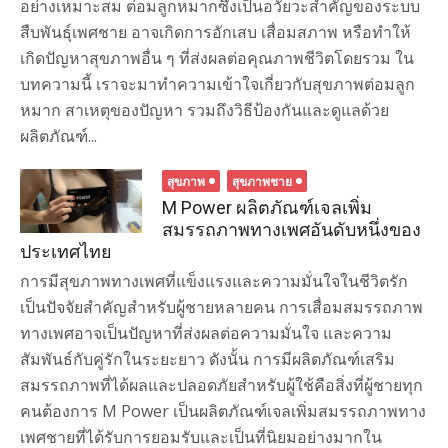
อย่างเหมาะสม ต่อมลูกหมากซึ่งเป็นอวัยวะสำคัญของระบบ
สืบพันธุ์เพศชาย อาจเกิดการอักเสบ เสื่อมสภาพ หรือทำให้
เกิดปัญหาสุขภาพอื่น ๆ ที่ส่งผลต่อคุณภาพชีวิตโดยรวม ใน
บทความนี้ เราจะมาทำความเข้าใจเกี่ยวกับสุขภาพต่อมลูก
หมาก สาเหตุของปัญหา รวมถึงวิธีป้องกันและดูแลด้วย
ผลิตภัณฑ์...
สุขภาพ
สุขภาพชาย
M Power ผลิตภัณฑ์เจลเพิ่ม
สมรรถภาพทางเพศอันดับหนึ่งของ
ประเทศไทย
การมีสุขภาพทางเพศที่แข็งแรงและความมั่นใจในชีวิตรัก
เป็นปัจจัยสำคัญสำหรับผู้ชายหลายคน การเสื่อมสมรรถภาพ
ทางเพศอาจเป็นปัญหาที่ส่งผลต่อความมั่นใจ และความ
สัมพันธ์กับคู่รักในระยะยาว ดังนั้น การมีผลิตภัณฑ์เสริม
สมรรถภาพที่ได้ผลและปลอดภัยสำหรับผู้ใช้คือสิ่งที่ผู้ชายทุก
คนต้องการ M Power เป็นผลิตภัณฑ์เจลเพิ่มสมรรถภาพทาง
เพศชายที่ได้รับการยอมรับและเป็นที่นิยมอย่างมากใน