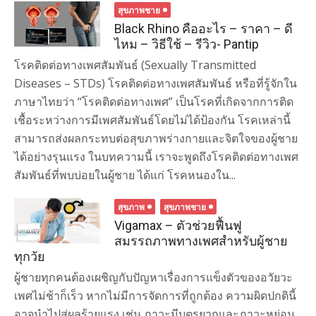
สุขภาพชาย
Black Rhino คืออะไร – ราคา – ดี
ไหม – วิธีใช้ – รีวิว- Pantip
โรคติดต่อทางเพศสัมพันธ์ (Sexually Transmitted
Diseases – STDs) โรคติดต่อทางเพศสัมพันธ์ หรือที่รู้จักใน
ภาษาไทยว่า “โรคติดต่อทางเพศ” เป็นโรคที่เกิดจากการติด
เชื้อระหว่างการมีเพศสัมพันธ์โดยไม่ได้ป้องกัน โรคเหล่านี้
สามารถส่งผลกระทบต่อสุขภาพร่างกายและจิตใจของผู้ชาย
ได้อย่างรุนแรง ในบทความนี้ เราจะพูดถึงโรคติดต่อทางเพศ
สัมพันธ์ที่พบบ่อยในผู้ชาย ได้แก่ โรคหนองใน...
สุขภาพ
สุขภาพชาย
Vigamax – ตัวช่วยฟื้นฟู
สมรรถภาพทางเพศสำหรับผู้ชาย
ทุกวัย
ผู้ชายทุกคนต้องเผชิญกับปัญหาเรื่องการแข็งตัวของอวัยวะ
เพศไม่ช้าก็เร็ว หากไม่มีการจัดการที่ถูกต้อง ความผิดปกตินี้
อาจนำไปสู่ผลร้ายแรง เช่น ภาวะมีบุตรยากและภาวะหย่อน