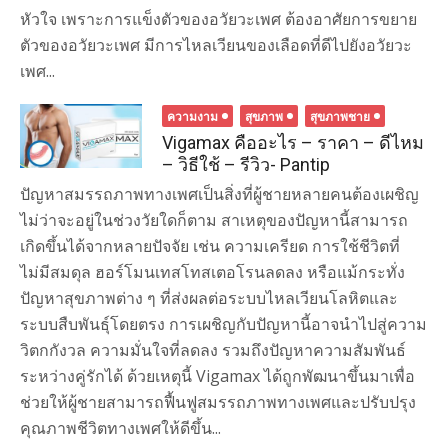
หัวใจ เพราะการแข็งตัวของอวัยวะเพศ ต้องอาศัยการขยาย
ตัวของอวัยวะเพศ มีการไหลเวียนของเลือดที่ดีไปยังอวัยวะ
เพศ...
ความงาม
สุขภาพ
สุขภาพชาย
Vigamax คืออะไร – ราคา – ดีไหม
– วิธีใช้ – รีวิว- Pantip
ปัญหาสมรรถภาพทางเพศเป็นสิ่งที่ผู้ชายหลายคนต้องเผชิญ
ไม่ว่าจะอยู่ในช่วงวัยใดก็ตาม สาเหตุของปัญหานี้สามารถ
เกิดขึ้นได้จากหลายปัจจัย เช่น ความเครียด การใช้ชีวิตที่
ไม่มีสมดุล ฮอร์โมนเทสโทสเตอโรนลดลง หรือแม้กระทั่ง
ปัญหาสุขภาพต่าง ๆ ที่ส่งผลต่อระบบไหลเวียนโลหิตและ
ระบบสืบพันธุ์โดยตรง การเผชิญกับปัญหานี้อาจนำไปสู่ความ
วิตกกังวล ความมั่นใจที่ลดลง รวมถึงปัญหาความสัมพันธ์
ระหว่างคู่รักได้ ด้วยเหตุนี้ Vigamax ได้ถูกพัฒนาขึ้นมาเพื่อ
ช่วยให้ผู้ชายสามารถฟื้นฟูสมรรถภาพทางเพศและปรับปรุง
คุณภาพชีวิตทางเพศให้ดีขึ้น...