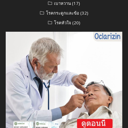
เบาหวาน
(17)
โรคกระดูกและข้อ
(32)
โรคหัวใจ
(20)