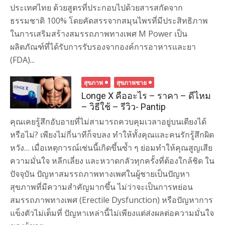
ประเทศไทย ด้วยสูตรที่ประกอบไปด้วยสารสกัดจาก
ธรรมชาติ 100% โดยคัดสรรจากสมุนไพรที่มีประสิทธิภาพ
ในการเสริมสร้างสมรรถภาพทางเพศ M Power เป็น
ผลิตภัณฑ์ที่ได้รับการรับรองจากองค์การอาหารและยา
(FDA)...
สุขภาพ
สุขภาพชาย
Longe X คืออะไร – ราคา – ดีไหม
– วิธีใช้ – รีวิว- Pantip
คุณเคยรู้สึกอับอายที่ไม่สามารถควบคุมเวลาอยู่บนเตียงได้
หรือไม่? เพียงไม่กี่นาทีก็จบลง ทำให้ทั้งคุณและคนรักรู้สึกผิด
หวัง… เมื่อเหตุการณ์เช่นนี้เกิดขึ้นซ้ำ ๆ ย่อมทำให้คุณสูญเสีย
ความมั่นใจ หลีกเลี่ยง และหวาดกลัวทุกครั้งที่ต้องใกล้ชิด ใน
ปัจจุบัน ปัญหาสมรรถภาพทางเพศในผู้ชายเป็นปัญหา
สุขภาพที่มีความสำคัญมากขึ้น ไม่ว่าจะเป็นการหย่อน
สมรรถภาพทางเพศ (Erectile Dysfunction) หรือปัญหาการ
แข็งตัวไม่เต็มที่ ปัญหาเหล่านี้ไม่เพียงแต่ส่งผลต่อความมั่นใจ