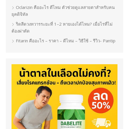
Oclarizin คืออะไร ดีไหม ตัวช่วยดูแลสายตาสำหรับคน
ยุคดิจิทัล
ริดสีดวงทวารระยะที่ 1–2 หายเองได้ไหม? เมื่อไรที่ไม่
ต้องผ่าตัด
Fitarin คืออะไร – ราคา – ดีไหม – วิธีใช้ – รีวิว- Pantip