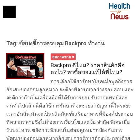
Skip
to
content
Tag:
ข้อบ่งชี้การควบคุม Backpro ทำงาน
สุขภาพชาย
Backpro ดีไหม? ราคาสินค้าคือ
อะไร? หาซื้อของแท้ได้ที่ไหน?
การเลือกใช้ยารักษาโรคเมื่อพูดถึงการ
อักเสบของต่อมลูกหมาก จะต้องพิจารณาอย่างรอบคอบ และ
จะดีกว่าถ้าเป็นเครื่องมือที่ได้รับการยอมรับจากแพทย์และ
คนทั่วไปแล้ว นี่คือวิธีการรักษาที่จะช่วยแก้ปัญหานี้ในระยะ
เวลาอันสั้น มันจะเป็นผลิตภัณฑ์เสริมอาหารที่มีองค์ประกอบ
ที่หลากหลายซึ่งไม่ต้องการเงื่อนไขและข้อ จำกัด พิเศษเมื่อ
รับประทาน ขจัดการอักเสบในต่อมลูกหมากป้องกันการ
พัฒนาของต่อมลูกหมากอักเสบ การรักษาต้องประกอบด้วย