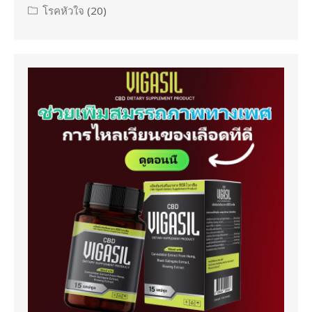
โรคหัวใจ
(20)