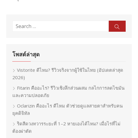
Search
Sear
for:
โพสต์ล่าสุด
Vistorite ดีไหม? รีวิวจริงจากผู้ใช้ในไทย (อัปเดตล่าสุด
2026)
Fitarin คืออะไร? รีวิวเชิงลึกส่วนผสม กลไกการลดไขมัน
และความปลอดภัย
Oclarizin คืออะไร ดีไหม ตัวช่วยดูแลสายตาสำหรับคน
ยุคดิจิทัล
ริดสีดวงทวารระยะที่ 1–2 หายเองได้ไหม? เมื่อไรที่ไม่
ต้องผ่าตัด