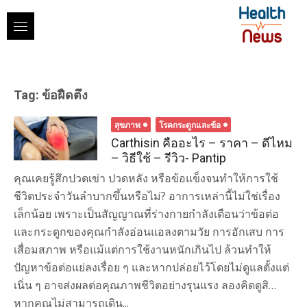
Skip
to
content
Tag:
ข้อฝืดตึง
สุขภาพ
โรคกระดูกและข้อ
Carthisin คืออะไร – ราคา – ดีไหม
– วิธีใช้ – รีวิว- Pantip
คุณเคยรู้สึกปวดเข่า ปวดหลัง หรือข้อแข็งจนทำให้การใช้
ชีวิตประจำวันลำบากขึ้นหรือไม่? อาการเหล่านี้ไม่ใช่เรื่อง
เล็กน้อย เพราะเป็นสัญญาณที่ร่างกายกำลังเตือนว่าข้อต่อ
และกระดูกของคุณกำลังอ่อนแอลงตามวัย การอักเสบ การ
เสื่อมสภาพ หรือแม้แต่การใช้งานหนักเกินไป ล้วนทำให้
ปัญหาข้อต่อแย่ลงเรื่อย ๆ และหากปล่อยไว้โดยไม่ดูแลตั้งแต่
เนิ่น ๆ อาจส่งผลต่อคุณภาพชีวิตอย่างรุนแรง ลองคิดดูสิ…
หากคุณไม่สามารถเดิน...