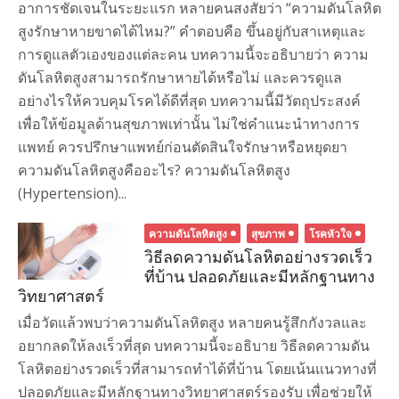
อาการชัดเจนในระยะแรก หลายคนสงสัยว่า “ความดันโลหิต
สูงรักษาหายขาดได้ไหม?” คำตอบคือ ขึ้นอยู่กับสาเหตุและ
การดูแลตัวเองของแต่ละคน บทความนี้จะอธิบายว่า ความ
ดันโลหิตสูงสามารถรักษาหายได้หรือไม่ และควรดูแล
อย่างไรให้ควบคุมโรคได้ดีที่สุด บทความนี้มีวัตถุประสงค์
เพื่อให้ข้อมูลด้านสุขภาพเท่านั้น ไม่ใช่คำแนะนำทางการ
แพทย์ ควรปรึกษาแพทย์ก่อนตัดสินใจรักษาหรือหยุดยา
ความดันโลหิตสูงคืออะไร? ความดันโลหิตสูง
(Hypertension)...
ความดันโลหิตสูง
สุขภาพ
โรคหัวใจ
วิธีลดความดันโลหิตอย่างรวดเร็ว
ที่บ้าน ปลอดภัยและมีหลักฐานทาง
วิทยาศาสตร์
เมื่อวัดแล้วพบว่าความดันโลหิตสูง หลายคนรู้สึกกังวลและ
อยากลดให้ลงเร็วที่สุด บทความนี้จะอธิบาย วิธีลดความดัน
โลหิตอย่างรวดเร็วที่สามารถทำได้ที่บ้าน โดยเน้นแนวทางที่
ปลอดภัยและมีหลักฐานทางวิทยาศาสตร์รองรับ เพื่อช่วยให้