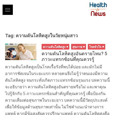
Skip
to
content
Tag:
ความดันโลหิตสูงในวัยหนุ่มสาว
ความดันโลหิตสูง
สุขภาพ
โรคหัวใจ
ความดันโลหิตสูงอันตรายไหม? 5
ภาวะแทรกซ้อนที่คุณควรรู้
ความดันโลหิตสูงเป็นโรคเรื้อรังที่พบได้บ่อย และมักไม่มี
อาการชัดเจนในระยะแรก หลายคนจึงไม่รู้ว่าตนเองมีความ
ดันโลหิตสูง จนกระทั่งเกิดภาวะแทรกซ้อนรุนแรง บทความนี้
จะอธิบายว่า ความดันโลหิตสูงอันตรายหรือไม่ และพาคุณ
ไปรู้จักกับ 5 ภาวะแทรกซ้อนสำคัญที่คุณควรรู้ เพื่อป้องกัน
ความเสี่ยงต่อสุขภาพในระยะยาว บทความนี้มีวัตถุประสงค์
เพื่อให้ข้อมูลด้านสุขภาพเท่านั้น ไม่ใช่คำแนะนำทางการ
แพทย์ หากมีข้อสงสัยควรปรึกษาแพทย์ ความดันโลหิตสูงคือ