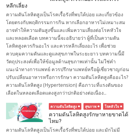
หลีกเลี่ยง
ความดันโลหิตสูงเป็นโรคเรื้อรังที่พบได้บ่อย และเกี่ยวข้อง
โดยตรงกับพฤติกรรมการกิน หากเลือกอาหารไม่เหมาะสม
อาจทำให้ความดันสูงขึ้นและเพิ่มความเสี่ยงต่อโรคหัวใจ
และหลอดเลือด บทความนี้จะอธิบายว่า ผู้ที่เป็นความดัน
โลหิตสูงควรกินอะไร และควรหลีกเลี่ยงอะไร เพื่อช่วย
ควบคุมความดันและดูแลสุขภาพในระยะยาว บทความนี้มี
วัตถุประสงค์เพื่อให้ข้อมูลด้านสุขภาพเท่านั้น ไม่ใช่คำ
แนะนำทางการแพทย์ ควรปรึกษาแพทย์หรือผู้เชี่ยวชาญก่อน
ปรับเปลี่ยนอาหารหรือการรักษา ความดันโลหิตสูงคืออะไร?
ความดันโลหิตสูง (Hypertension) คือภาวะที่แรงดันของ
เลือดในหลอดเลือดแดงสูงกว่าปกติอย่างต่อเนื่อง...
ความดันโลหิตสูง
สุขภาพ
โรคหัวใจ
ความดันโลหิตสูงรักษาหายขาดได้
ไหม?
ความดันโลหิตสูงเป็นโรคเรื้อรังที่พบได้บ่อย และมักไม่มี