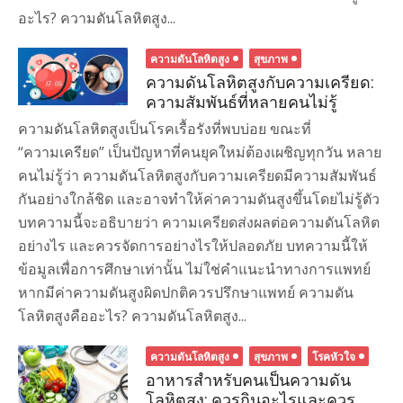
อะไร? ความดันโลหิตสูง...
ความดันโลหิตสูง
สุขภาพ
ความดันโลหิตสูงกับความเครียด:
ความสัมพันธ์ที่หลายคนไม่รู้
ความดันโลหิตสูงเป็นโรคเรื้อรังที่พบบ่อย ขณะที่
“ความเครียด” เป็นปัญหาที่คนยุคใหม่ต้องเผชิญทุกวัน หลาย
คนไม่รู้ว่า ความดันโลหิตสูงกับความเครียดมีความสัมพันธ์
กันอย่างใกล้ชิด และอาจทำให้ค่าความดันสูงขึ้นโดยไม่รู้ตัว
บทความนี้จะอธิบายว่า ความเครียดส่งผลต่อความดันโลหิต
อย่างไร และควรจัดการอย่างไรให้ปลอดภัย บทความนี้ให้
ข้อมูลเพื่อการศึกษาเท่านั้น ไม่ใช่คำแนะนำทางการแพทย์
หากมีค่าความดันสูงผิดปกติควรปรึกษาแพทย์ ความดัน
โลหิตสูงคืออะไร? ความดันโลหิตสูง...
ความดันโลหิตสูง
สุขภาพ
โรคหัวใจ
อาหารสำหรับคนเป็นความดัน
โลหิตสูง: ควรกินอะไรและควร