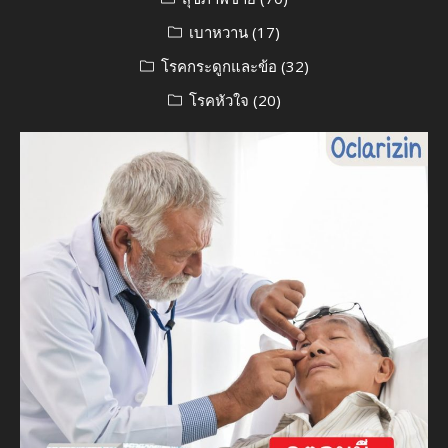
เบาหวาน
(17)
โรคกระดูกและข้อ
(32)
โรคหัวใจ
(20)