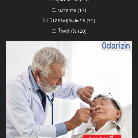
เบาหวาน
(17)
โรคกระดูกและข้อ
(32)
โรคหัวใจ
(20)