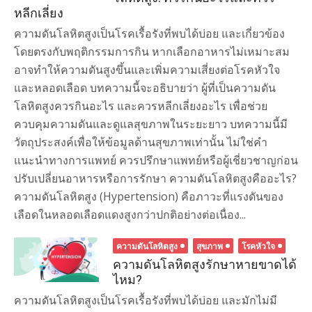
หลีกเลี่ยง
ความดันโลหิตสูงเป็นโรคเรื้อรังที่พบได้บ่อย และเกี่ยวข้อง
โดยตรงกับพฤติกรรมการกิน หากเลือกอาหารไม่เหมาะสม
อาจทำให้ความดันสูงขึ้นและเพิ่มความเสี่ยงต่อโรคหัวใจ
และหลอดเลือด บทความนี้จะอธิบายว่า ผู้ที่เป็นความดัน
โลหิตสูงควรกินอะไร และควรหลีกเลี่ยงอะไร เพื่อช่วย
ควบคุมความดันและดูแลสุขภาพในระยะยาว บทความนี้มี
วัตถุประสงค์เพื่อให้ข้อมูลด้านสุขภาพเท่านั้น ไม่ใช่คำ
แนะนำทางการแพทย์ ควรปรึกษาแพทย์หรือผู้เชี่ยวชาญก่อน
ปรับเปลี่ยนอาหารหรือการรักษา ความดันโลหิตสูงคืออะไร?
ความดันโลหิตสูง (Hypertension) คือภาวะที่แรงดันของ
เลือดในหลอดเลือดแดงสูงกว่าปกติอย่างต่อเนื่อง...
ความดันโลหิตสูง
สุขภาพ
โรคหัวใจ
ความดันโลหิตสูงรักษาหายขาดได้
ไหม?
ความดันโลหิตสูงเป็นโรคเรื้อรังที่พบได้บ่อย และมักไม่มี