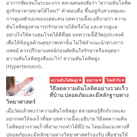
อาการชัดเจนในระยะแรก หลายคนสงสัยว่า “ความดันโลหิต
สูงรักษาหายขาดได้ไหม?” คำตอบคือ ขึ้นอยู่กับสาเหตุและ
การดูแลตัวเองของแต่ละคน บทความนี้จะอธิบายว่า ความ
ดันโลหิตสูงสามารถรักษาหายได้หรือไม่ และควรดูแล
อย่างไรให้ควบคุมโรคได้ดีที่สุด บทความนี้มีวัตถุประสงค์
เพื่อให้ข้อมูลด้านสุขภาพเท่านั้น ไม่ใช่คำแนะนำทางการ
แพทย์ ควรปรึกษาแพทย์ก่อนตัดสินใจรักษาหรือหยุดยา
ความดันโลหิตสูงคืออะไร? ความดันโลหิตสูง
(Hypertension)...
ความดันโลหิตสูง
สุขภาพ
โรคหัวใจ
วิธีลดความดันโลหิตอย่างรวดเร็ว
ที่บ้าน ปลอดภัยและมีหลักฐานทาง
วิทยาศาสตร์
เมื่อวัดแล้วพบว่าความดันโลหิตสูง หลายคนรู้สึกกังวลและ
อยากลดให้ลงเร็วที่สุด บทความนี้จะอธิบาย วิธีลดความดัน
โลหิตอย่างรวดเร็วที่สามารถทำได้ที่บ้าน โดยเน้นแนวทางที่
ปลอดภัยและมีหลักฐานทางวิทยาศาสตร์รองรับ เพื่อช่วยให้