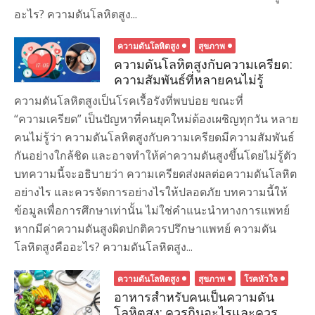
อะไร? ความดันโลหิตสูง...
ความดันโลหิตสูง
สุขภาพ
ความดันโลหิตสูงกับความเครียด:
ความสัมพันธ์ที่หลายคนไม่รู้
ความดันโลหิตสูงเป็นโรคเรื้อรังที่พบบ่อย ขณะที่
“ความเครียด” เป็นปัญหาที่คนยุคใหม่ต้องเผชิญทุกวัน หลาย
คนไม่รู้ว่า ความดันโลหิตสูงกับความเครียดมีความสัมพันธ์
กันอย่างใกล้ชิด และอาจทำให้ค่าความดันสูงขึ้นโดยไม่รู้ตัว
บทความนี้จะอธิบายว่า ความเครียดส่งผลต่อความดันโลหิต
อย่างไร และควรจัดการอย่างไรให้ปลอดภัย บทความนี้ให้
ข้อมูลเพื่อการศึกษาเท่านั้น ไม่ใช่คำแนะนำทางการแพทย์
หากมีค่าความดันสูงผิดปกติควรปรึกษาแพทย์ ความดัน
โลหิตสูงคืออะไร? ความดันโลหิตสูง...
ความดันโลหิตสูง
สุขภาพ
โรคหัวใจ
อาหารสำหรับคนเป็นความดัน
โลหิตสูง: ควรกินอะไรและควร