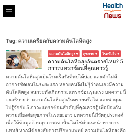
Skip
to
content
Tag:
ความเครียดกับความดันโลหิตสูง
ความดันโลหิตสูง
สุขภาพ
โรคหัวใจ
ความดันโลหิตสูงอันตรายไหม? 5
ภาวะแทรกซ้อนที่คุณควรรู้
ความดันโลหิตสูงเป็นโรคเรื้อรังที่พบได้บ่อย และมักไม่มี
อาการชัดเจนในระยะแรก หลายคนจึงไม่รู้ว่าตนเองมีความ
ดันโลหิตสูง จนกระทั่งเกิดภาวะแทรกซ้อนรุนแรง บทความนี้
จะอธิบายว่า ความดันโลหิตสูงอันตรายหรือไม่ และพาคุณ
ไปรู้จักกับ 5 ภาวะแทรกซ้อนสำคัญที่คุณควรรู้ เพื่อป้องกัน
ความเสี่ยงต่อสุขภาพในระยะยาว บทความนี้มีวัตถุประสงค์
เพื่อให้ข้อมูลด้านสุขภาพเท่านั้น ไม่ใช่คำแนะนำทางการ
แพทย์ หากมีข้อสงสัยควรปรึกษาแพทย์ ความดันโลหิตสูงคือ