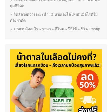
ยุคดิจิทัล
ริดสีดวงทวารระยะที่ 1–2 หายเองได้ไหม? เมื่อไรที่ไม่
ต้องผ่าตัด
Fitarin คืออะไร – ราคา – ดีไหม – วิธีใช้ – รีวิว- Pantip