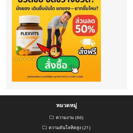
หมวดหมู่
ความงาม
(66)
ความดันโลหิตสูง
(21)