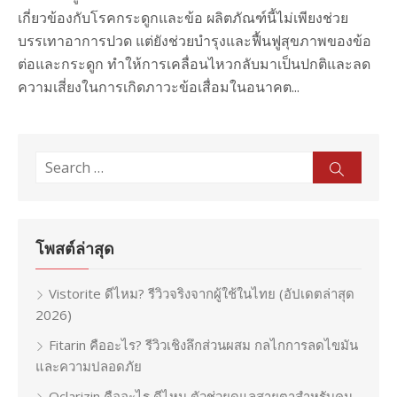
เกี่ยวข้องกับโรคกระดูกและข้อ ผลิตภัณฑ์นี้ไม่เพียงช่วย
บรรเทาอาการปวด แต่ยังช่วยบำรุงและฟื้นฟูสุขภาพของข้อ
ต่อและกระดูก ทำให้การเคลื่อนไหวกลับมาเป็นปกติและลด
ความเสี่ยงในการเกิดภาวะข้อเสื่อมในอนาคต...
Search
Sear
for:
โพสต์ล่าสุด
Vistorite ดีไหม? รีวิวจริงจากผู้ใช้ในไทย (อัปเดตล่าสุด
2026)
Fitarin คืออะไร? รีวิวเชิงลึกส่วนผสม กลไกการลดไขมัน
และความปลอดภัย
Oclarizin คืออะไร ดีไหม ตัวช่วยดูแลสายตาสำหรับคน