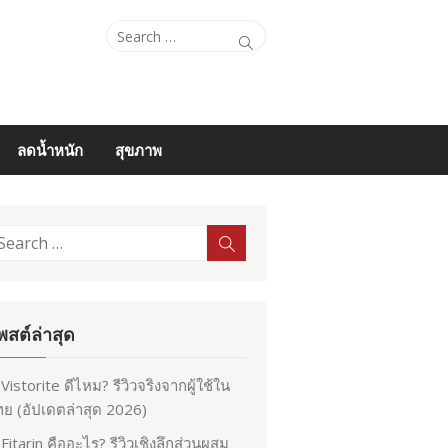
Search
Search
for:
ลดน้ำหนัก
สุขภาพ
earch
Search
r:
พสต์ล่าสุด
Vistorite ดีไหม? รีวิวจริงจากผู้ใช้ใน
ย (อัปเดตล่าสุด 2026)
Fitarin คืออะไร? รีวิวเชิงลึกส่วนผสม