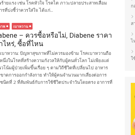
้ายแรง เช่น โรคหัวใจ โรคไต ภาวะปลายประสาทเสื่อม
ก
่บ่งชี้ว่าควรใส่ใจ ได้แก่...
ส
ภาพ
เบาหวาน
abene – ควรซื้อหรือไม่, Diabene ราคา
ไห
าไหร่, ซื้อที่ไหน
เบาหวาน: ปัญหาสุขภาพที่ไม่ควรมองข้าม โรคเบาหวานถือ
ใช
หนึ่งในโรคที่สร้างความกังวลให้กับผู้คนทั่วโลก ไม่เพียงแต่
น้มผู้ป่วยเพิ่มขึ้นเรื่อย ๆ ตามวิถีชีวิตที่เปลี่ยนไป อาหาร
ารขาดการออกกำลังกาย ทำให้ผู้คนจำนวนมากเสี่ยงต่อการ
ที่ 2 ที่สัมพันธ์กับการใช้ชีวิตประจำวันโดยตรง อาการที่