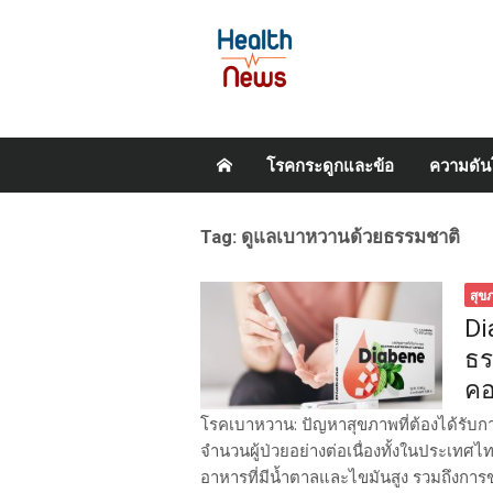
Skip
โรคกระดูกและข้อ
ความดัน
to
content
Tag:
ดูแลเบาหวานด้วยธรรมชาติ
สุข
Di
ธร
คอ
โรคเบาหวาน: ปัญหาสุขภาพที่ต้องได้รับการด
จำนวนผู้ป่วยอย่างต่อเนื่องทั้งในประเท
อาหารที่มีน้ำตาลและไขมันสูง รวมถึงกา