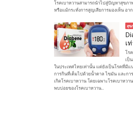
โรคเบาหวานสามารถนำไปสู่ปัญหาสุขภาพร
หรือแม้กระทั่งการสูญเสียการมองเห็น อาการที
สุข
Di
เท่
โรค
เป็น
ในประเทศไทยเท่านั้น แต่ยังเป็นโรคที่มีแนวโ
การกินที่เต็มไปด้วยน้ำตาล ไขมัน และก
เกิดโรคเบาหวาน โดยเฉพาะโรคเบาหวานชนิด
พบบ่อยของโรคเบาหวาน...