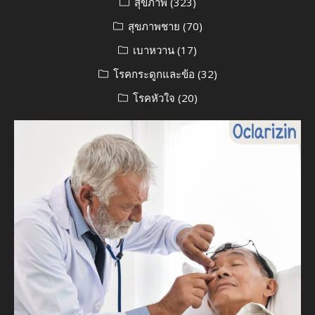
สุขภาพ
(323)
สุขภาพชาย
(70)
เบาหวาน
(17)
โรคกระดูกและข้อ
(32)
โรคหัวใจ
(20)