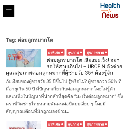
Skip
to
content
Tag:
ต่อมลูกหมากโต
ยาพิเศษ
สุขภาพ
สุขภาพชาย
ต่อมลูกหมากโต เสี่ยงมะเร็ง! อย่า
รอให้สายเกินไป – UROFIN ตัวช่วย
ดูแลสุขภาพต่อมลูกหมากที่ผู้ชายวัย 35+ ต้องรู้จัก
ภัยเงียบของผู้ชายวัย 35 ปีขึ้นไป รู้หรือไม่? ผู้ชายกว่า 50% ที่
มีอายุเกิน 50 ปี มีปัญหาเกี่ยวกับต่อมลูกหมากโดยไม่รู้ตัว
และหนึ่งในปัญหาที่น่ากลัวที่สุดคือ “มะเร็งต่อมลูกหมาก” ซึ่ง
คร่าชีวิตชายไทยหลายพันคนต่อปีแบบเงียบ ๆ โดยมี
สัญญาณเตือนที่มักถูกมองข้าม...
ยาพิเศษ
สุขภาพ
สุขภาพชาย