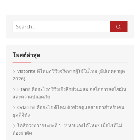
Search
Sear
for:
โพสต์ล่าสุด
Vistorite ดีไหม? รีวิวจริงจากผู้ใช้ในไทย (อัปเดตล่าสุด
2026)
Fitarin คืออะไร? รีวิวเชิงลึกส่วนผสม กลไกการลดไขมัน
และความปลอดภัย
Oclarizin คืออะไร ดีไหม ตัวช่วยดูแลสายตาสำหรับคน
ยุคดิจิทัล
ริดสีดวงทวารระยะที่ 1–2 หายเองได้ไหม? เมื่อไรที่ไม่
ต้องผ่าตัด