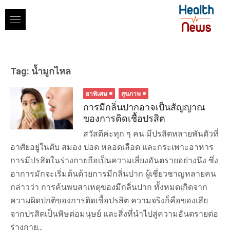
Skip
to
content
Tag:
น้ำมูกไหล
ยาพิเศษ
สุขภาพ
การมีกลิ่นปากอาจเป็นสัญญาณ
ของการติดเชื้อปรสิต
สวัสดีค่ะทุก ๆ คน มีปรสิตหลายพันตัวที่
อาศัยอยู่ในตับ สมอง ปอด หลอดเลือด และกระเพาะอาหาร
การมีปรสิตในร่างกายถือเป็นความเสี่ยงอันตรายอย่างนึง ซึ่ง
อาการมักจะเริ่มต้นด้วยการมีกลิ่นปาก ผู้เชี่ยวชาญหลายคน
กล่าวว่า การค้นพบสาเหตุของมีกลิ่นปาก ทั้งหมดเกิดจาก
ความผิดปกติของการติดเชื้อปรสิต ความจริงก็คือของเสีย
จากปรสิตเป็นพิษต่อมนุษย์ และสิ่งที่นำไปสู่ความอันตรายต่อ
ร่างกาย...