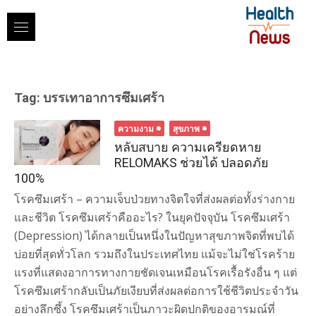
Skip
to
content
Tag:
บรรเทาอาการซึมเศร้า
ความงาม
สุขภาพ
หลับสบาย ความเครียดหาย
RELOMAKS ช่วยได้ ปลอดภัย
100%
โรคซึมเศร้า – ความเจ็บป่วยทางจิตใจที่ส่งผลต่อทั้งร่างกาย
และชีวิต โรคซึมเศร้าคืออะไร? ในยุคปัจจุบัน โรคซึมเศร้า
(Depression) ได้กลายเป็นหนึ่งในปัญหาสุขภาพจิตที่พบได้
บ่อยที่สุดทั่วโลก รวมถึงในประเทศไทย แม้จะไม่ใช่โรคร้าย
แรงที่แสดงอาการทางกายชัดเจนเหมือนโรคเรื้อรังอื่น ๆ แต่
โรคซึมเศร้ากลับเป็นภัยเงียบที่ส่งผลต่อการใช้ชีวิตประจำวัน
อย่างลึกซึ้ง โรคซึมเศร้าเป็นภาวะผิดปกติของอารมณ์ที่