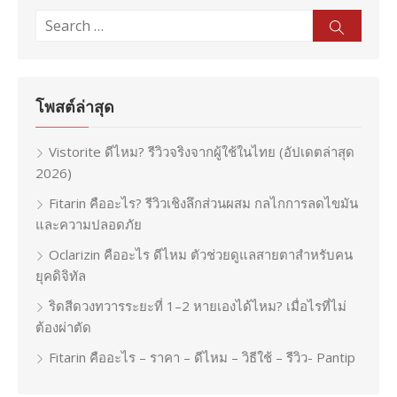
Search
Sear
for:
โพสต์ล่าสุด
Vistorite ดีไหม? รีวิวจริงจากผู้ใช้ในไทย (อัปเดตล่าสุด
2026)
Fitarin คืออะไร? รีวิวเชิงลึกส่วนผสม กลไกการลดไขมัน
และความปลอดภัย
Oclarizin คืออะไร ดีไหม ตัวช่วยดูแลสายตาสำหรับคน
ยุคดิจิทัล
ริดสีดวงทวารระยะที่ 1–2 หายเองได้ไหม? เมื่อไรที่ไม่
ต้องผ่าตัด
Fitarin คืออะไร – ราคา – ดีไหม – วิธีใช้ – รีวิว- Pantip