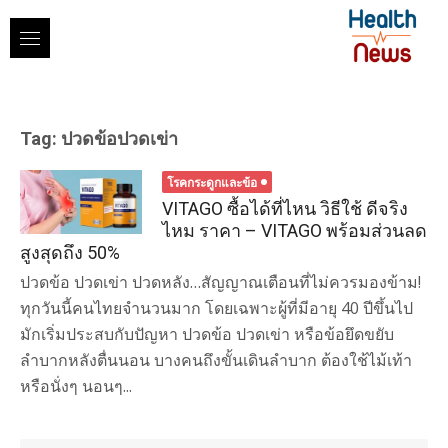
Skip
to
content
Tag:
ปวดข้อปวดเข่า
โรคกระดูกและข้อ
VITAGO ซื้อได้ที่ไหน วิธีใช้ ดีจริง
ไหม ราคา – VITAGO พร้อมส่วนลด
สูงสุดถึง 50%
ปวดข้อ ปวดเข่า ปวดหลัง…สัญญาณเตือนที่ไม่ควรมองข้าม!
ทุกวันนี้คนไทยจำนวนมาก โดยเฉพาะผู้ที่มีอายุ 40 ปีขึ้นไป
มักเริ่มประสบกับปัญหา ปวดข้อ ปวดเข่า หรือข้อยึดขยับ
ลำบากหลังตื่นนอน บางคนถึงขั้นเดินลำบาก ต้องใช้ไม้เท้า
หรือนั่งๆ นอนๆ...