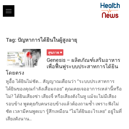
Skip
to
content
Tag:
ปัญหาการได้ยินในผู้สูงอายุ
สุขภาพ
Genesis – ผลิตภัณฑ์เสริมอาหาร
เพื่อฟื้นฟูระบบประสาทการได้ยิน
โดยตรง
หูอื้อ ได้ยินไม่ชัด… สัญญาณเตือนว่า “ระบบประสาทการ
ได้ยินของคุณกำลังเสื่อมถอย” คุณเคยเจออาการเหล่านี้หรือ
ไม่? ได้ยินเสียงซ่า เสียงจี่ หรือเสียงดังในหู แม้จะไม่มีเสียง
รอบข้าง พูดคุยกับคนรอบข้างแล้วต้องถามซ้ำ เพราะฟังไม่
ชัด เวลามีคนพูดเบา รู้สึกเหมือน “ไม่ได้ยินอะไรเลย” อยู่ในที่
เสียงดังนาน...