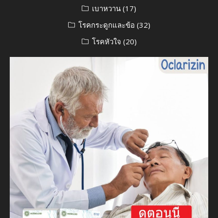
เบาหวาน
(17)
โรคกระดูกและข้อ
(32)
โรคหัวใจ
(20)