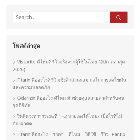
Search
Sear
for:
โพสต์ล่าสุด
Vistorite ดีไหม? รีวิวจริงจากผู้ใช้ในไทย (อัปเดตล่าสุด
2026)
Fitarin คืออะไร? รีวิวเชิงลึกส่วนผสม กลไกการลดไขมัน
และความปลอดภัย
Oclarizin คืออะไร ดีไหม ตัวช่วยดูแลสายตาสำหรับคน
ยุคดิจิทัล
ริดสีดวงทวารระยะที่ 1–2 หายเองได้ไหม? เมื่อไรที่ไม่
ต้องผ่าตัด
Fitarin คืออะไร – ราคา – ดีไหม – วิธีใช้ – รีวิว- Pantip