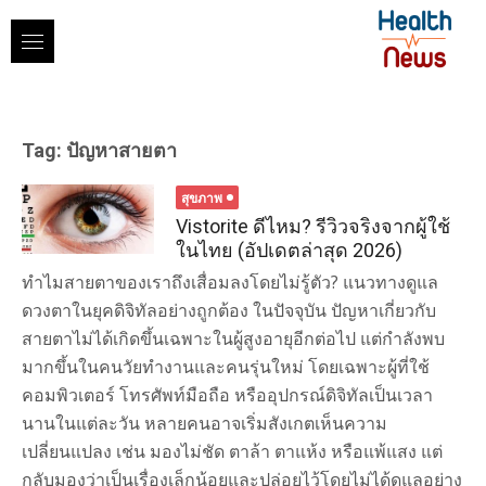
Skip
to
content
Tag:
ปัญหาสายตา
สุขภาพ
Vistorite ดีไหม? รีวิวจริงจากผู้ใช้
ในไทย (อัปเดตล่าสุด 2026)
ทำไมสายตาของเราถึงเสื่อมลงโดยไม่รู้ตัว? แนวทางดูแล
ดวงตาในยุคดิจิทัลอย่างถูกต้อง ในปัจจุบัน ปัญหาเกี่ยวกับ
สายตาไม่ได้เกิดขึ้นเฉพาะในผู้สูงอายุอีกต่อไป แต่กำลังพบ
มากขึ้นในคนวัยทำงานและคนรุ่นใหม่ โดยเฉพาะผู้ที่ใช้
คอมพิวเตอร์ โทรศัพท์มือถือ หรืออุปกรณ์ดิจิทัลเป็นเวลา
นานในแต่ละวัน หลายคนอาจเริ่มสังเกตเห็นความ
เปลี่ยนแปลง เช่น มองไม่ชัด ตาล้า ตาแห้ง หรือแพ้แสง แต่
กลับมองว่าเป็นเรื่องเล็กน้อยและปล่อยไว้โดยไม่ได้ดูแลอย่าง