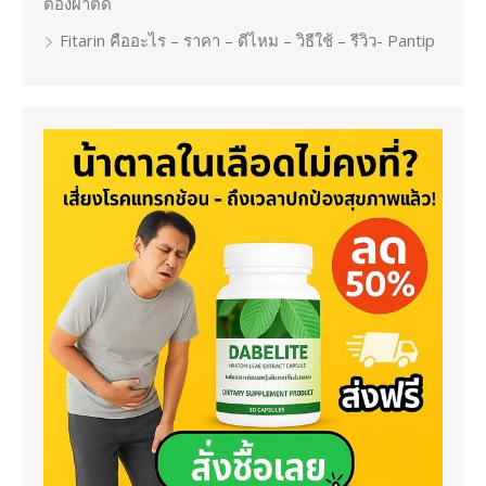
ต้องผ่าตัด
Fitarin คืออะไร – ราคา – ดีไหม – วิธีใช้ – รีวิว- Pantip