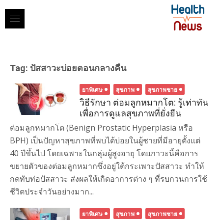
Skip
to
content
Tag:
ปัสสาวะบ่อยตอนกลางคืน
ยาพิเศษ
สุขภาพ
สุขภาพชาย
วิธีรักษา ต่อมลูกหมากโต: รู้เท่าทัน
เพื่อการดูแลสุขภาพที่ยั่งยืน
ต่อมลูกหมากโต (Benign Prostatic Hyperplasia หรือ
BPH) เป็นปัญหาสุขภาพที่พบได้บ่อยในผู้ชายที่มีอายุตั้งแต่
40 ปีขึ้นไป โดยเฉพาะในกลุ่มผู้สูงอายุ โดยภาวะนี้คือการ
ขยายตัวของต่อมลูกหมากซึ่งอยู่ใต้กระเพาะปัสสาวะ ทำให้
กดทับท่อปัสสาวะ ส่งผลให้เกิดอาการต่าง ๆ ที่รบกวนการใช้
ชีวิตประจำวันอย่างมาก...
ยาพิเศษ
สุขภาพ
สุขภาพชาย