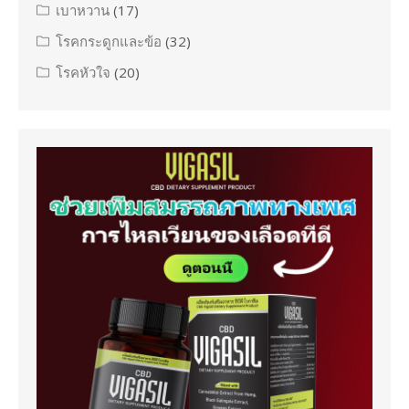
เบาหวาน
(17)
โรคกระดูกและข้อ
(32)
โรคหัวใจ
(20)