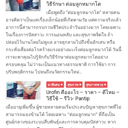
วิธีรักษา ต่อมลูกหมากโต
เมื่อพูดถึง “ต่อมลูกหมากโต” หลายคน
อาจคิดว่าเป็นแค่เรื่องเล็กน้อยที่เกิดตามวัย แต่ความจริงแล้ว
อาการนี้สามารถรบกวนชีวิตประจำวันอย่างมาก โดยเฉพาะ
ในเรื่องการปัสสาวะ การนอนหลับ และสุขภาพจิตใจ ถ้า
ปล่อยไว้นานโดยไม่ดูแล อาจลุกลามไปถึงขั้นอักเสบ หรือ
กระทั่งเสี่ยงต่อโรคร้ายแรงอย่างมะเร็งต่อมลูกหมากได้ วันนี้
เราจะพาคุณไปรู้จักกับวิธีรักษาต่อมลูกหมากโตอย่าง
ครอบคลุม ไม่ว่าจะเป็นแนวทางธรรมชาติ การใช้ยา การ
ปรับพฤติกรรม ไปจนถึงนวัตกรรมใหม่...
ยาพิเศษ
สุขภาพ
สุขภาพชาย
Urofin คืออะไร – ราคา – ดีไหม –
วิธีใช้ – รีวิว- Pantip
เมื่ออายุเพิ่มขึ้น ผู้ชายหลายคนเริ่มประสบปัญหาสุขภาพที่ไม่
สามารถมองข้ามได้ โดยเฉพาะ “ต่อมลูกหมาก” ที่ถือเป็น
ศูนย์กลางของระบบสืบพันธุ์และการควบคุมปัสสาวะ หาก