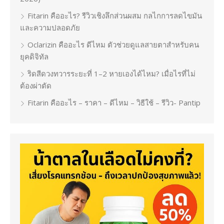
Fitarin คืออะไร? รีวิวเชิงลึกส่วนผสม กลไกการลดไขมัน
และความปลอดภัย
Oclarizin คืออะไร ดีไหม ตัวช่วยดูแลสายตาสำหรับคน
ยุคดิจิทัล
ริดสีดวงทวารระยะที่ 1–2 หายเองได้ไหม? เมื่อไรที่ไม่
ต้องผ่าตัด
Fitarin คืออะไร – ราคา – ดีไหม – วิธีใช้ – รีวิว- Pantip