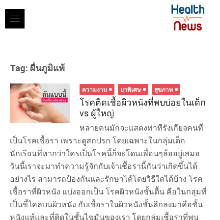
Skip
to
content
Tag:
ผื่นภูมิแพ้
ความงาม
ยาพิเศษ
สุขภาพ
โรคติดเชื้อผิวหนังที่พบบ่อยในเด็ก
vs ผู้ใหญ่
หลายคนมักจะแสดงท่าทีรังเกียจคนที่
เป็นโรคเชื้อรา เพราะดูสกปรก โดยเฉพาะในกลุ่มเด็ก
นักเรียนที่หากว่าใครเป็นโรคนี้ก็จะโดนเพื่อนๆล้ออยู่เสมอ
วันนี้เราจะมาทำความรู้จักกับเจ้าเชื้อรานี้กันว่าเกิดขึ้นได้
อย่างไร สามารถป้องกันและรักษาได้โดยวิธีใดได้บ้าง โรค
เชื้อราที่ผิวหนัง แบ่งออกเป็น โรคผิวหนังชั้นตื้น คือในกลุ่มที่
เป็นขี้ไคลบนผิวหนัง กับเชื้อราในผิวหนังชั้นลึกลงมาคือชั้น
หนังแท้และที่ติดในชั้นไขมันของเรา โดยกลุ่มเชื้อราที่พบ