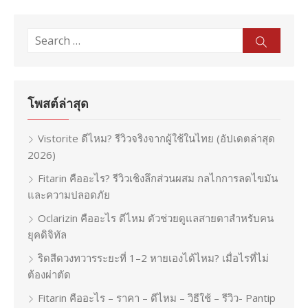
Search
Sear
for:
โพสต์ล่าสุด
Vistorite ดีไหม? รีวิวจริงจากผู้ใช้ในไทย (อัปเดตล่าสุด
2026)
Fitarin คืออะไร? รีวิวเชิงลึกส่วนผสม กลไกการลดไขมัน
และความปลอดภัย
Oclarizin คืออะไร ดีไหม ตัวช่วยดูแลสายตาสำหรับคน
ยุคดิจิทัล
ริดสีดวงทวารระยะที่ 1–2 หายเองได้ไหม? เมื่อไรที่ไม่
ต้องผ่าตัด
Fitarin คืออะไร – ราคา – ดีไหม – วิธีใช้ – รีวิว- Pantip