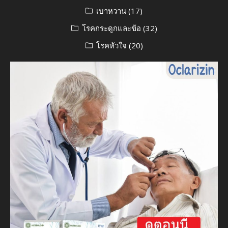
เบาหวาน
(17)
โรคกระดูกและข้อ
(32)
โรคหัวใจ
(20)