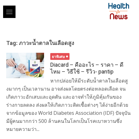
Skip
to
content
Tag:
ภาวะน้ำตาลในเลือดสูง
ยาพิเศษ
Diacard – คืออะไร – ราคา – ดี
ไหม – วิธีใช้ – รีวิว- pantip
หากปล่อยให้มีระดับน้ำตาลในเลือดสู
งมากๆ เป็นเวลานาน อาจส่งผลโดยตรงต่อหลอดเลือด จน
เกิดภาวะอักเสบและอุดตัน และอาจทำให้ภูมิคุ้มกันของ
ร่างกายลดลง ส่งผลให้เกิดภาวะติดเชื้อต่างๆ ได้ง่ายอีกด้วย
จากข้อมูลของ World Diabetes Association (IDF) ปัจจุบัน
มีผู้คนมากกว่า 500 ล้านคนในโลกเป็นโรคเบาหวานซึ่ง
หมายความว่า...