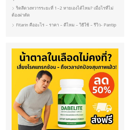
ริดสีดวงทวารระยะที่ 1–2 หายเองได้ไหม? เมื่อไรที่ไม่
ต้องผ่าตัด
Fitarin คืออะไร – ราคา – ดีไหม – วิธีใช้ – รีวิว- Pantip