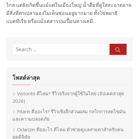
ไกล แต่ยังเกิดขึ้นแม้แต่ในเมืองใหญ่ น้ำดื่มที่ดูใสสะอาดอาจ
มีสิ่งที่ตาเปล่ามองไม่เห็นซ่อนอยู่มากมาย ทั้งไข่พยาธิ
แบคทีเรีย หรือแม้แต่สารปนเปื้อนทางเคมี...
Search
Sear
for:
โพสต์ล่าสุด
Vistorite ดีไหม? รีวิวจริงจากผู้ใช้ในไทย (อัปเดตล่าสุด
2026)
Fitarin คืออะไร? รีวิวเชิงลึกส่วนผสม กลไกการลดไขมัน
และความปลอดภัย
Oclarizin คืออะไร ดีไหม ตัวช่วยดูแลสายตาสำหรับคน
ยุคดิจิทัล