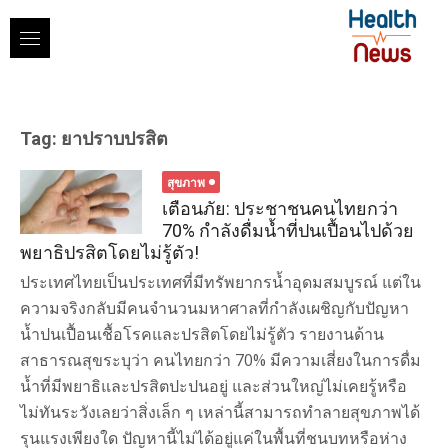
Skip
to
content
Tag:
ยาปราบปรสิต
สุขภาพ
เตือนภัย: ประชาชนคนไทยกว่า
70% กำลังดื่มน้ำที่ปนเปื้อนไปด้วย
พยาธิปรสิตโดยไม่รู้ตัว!
ประเทศไทยเป็นประเทศที่มีทรัพยากรน้ำอุดมสมบูรณ์ แต่ใน
ความจริงกลับมีคนจำนวนมหาศาลที่กำลังเผชิญกับปัญหา
น้ำปนเปื้อนเชื้อโรคและปรสิตโดยไม่รู้ตัว รายงานด้าน
สาธารณสุขระบุว่า คนไทยกว่า 70% มีความเสี่ยงในการดื่ม
น้ำที่มีพยาธิและปรสิตปะปนอยู่ และส่วนใหญ่ไม่เคยรู้หรือ
ไม่ทันระวังเลยว่าสิ่งเล็ก ๆ เหล่านี้สามารถทำลายสุขภาพได้
รุนแรงเพียงใด ปัญหานี้ไม่ได้อยู่แค่ในพื้นที่ชนบทหรือห่าง