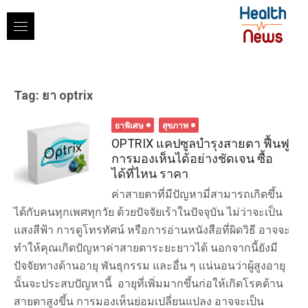
Skip
to
content
Tag:
ยา optrix
ยาพิเศษ
สุขภาพ
OPTRIX แคปซูลบำรุงสายตา ฟื้นฟู
การมองเห็นได้อย่างชัดเจน ซื้อ
ได้ที่ไหน ราคา
ค่าสายตาที่มีปัญหามี่สามารถเกิดขึ้น
ได้กับคนทุกเพศทุกวัย ด้วยปัจจัยเร้าในปัจจุบัน ไม่ว่าจะเป็น
แสงสีฟ้า การดูโทรทัศน์ หรือการอ่านหนังสือที่ผิดวิธี อาจจะ
ทำให้คุณเกิดปัญหาค่าสายตาระยะยาวได้ นอกจากนี้ยังมี
ปัจจัยทางด้านอายุ พันธุกรรม และอื่น ๆ แน่นอนว่าผู้สูงอายุ
นั้นจะประสบปัญหานี้ อายุที่เพิ่มมากขึ้นก่อให้เกิดโรคด้าน
สายตาสูงขึ้น การมองเห็นย่อมเปลี่ยนแปลง อาจจะเป็น