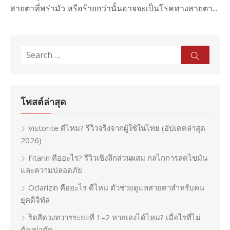
สายตาที่พร่ามัว หรือร้ายกว่านั้นอาจจะเป็นโรคทางสายตา...
Search
Sear
for:
โพสต์ล่าสุด
Vistorite ดีไหม? รีวิวจริงจากผู้ใช้ในไทย (อัปเดตล่าสุด
2026)
Fitarin คืออะไร? รีวิวเชิงลึกส่วนผสม กลไกการลดไขมัน
และความปลอดภัย
Oclarizin คืออะไร ดีไหม ตัวช่วยดูแลสายตาสำหรับคน
ยุคดิจิทัล
ริดสีดวงทวารระยะที่ 1–2 หายเองได้ไหม? เมื่อไรที่ไม่
ต้องผ่าตัด