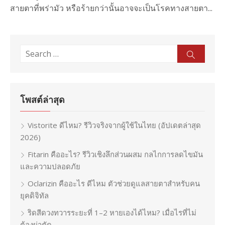
สายตาที่พร่ามัว หรือร้ายกว่านั้นอาจจะเป็นโรคทางสายตา...
Search
Sear
for:
โพสต์ล่าสุด
Vistorite ดีไหม? รีวิวจริงจากผู้ใช้ในไทย (อัปเดตล่าสุด
2026)
Fitarin คืออะไร? รีวิวเชิงลึกส่วนผสม กลไกการลดไขมัน
และความปลอดภัย
Oclarizin คืออะไร ดีไหม ตัวช่วยดูแลสายตาสำหรับคน
ยุคดิจิทัล
ริดสีดวงทวารระยะที่ 1–2 หายเองได้ไหม? เมื่อไรที่ไม่
ต้องผ่าตัด