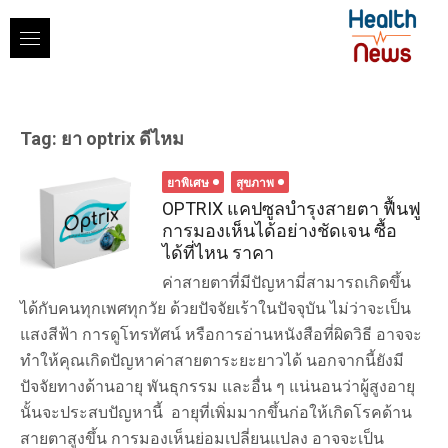
Skip
to
content
Tag:
ยา optrix ดีไหม
ยาพิเศษ
สุขภาพ
OPTRIX แคปซูลบำรุงสายตา ฟื้นฟู
การมองเห็นได้อย่างชัดเจน ซื้อ
ได้ที่ไหน ราคา
ค่าสายตาที่มีปัญหามี่สามารถเกิดขึ้น
ได้กับคนทุกเพศทุกวัย ด้วยปัจจัยเร้าในปัจจุบัน ไม่ว่าจะเป็น
แสงสีฟ้า การดูโทรทัศน์ หรือการอ่านหนังสือที่ผิดวิธี อาจจะ
ทำให้คุณเกิดปัญหาค่าสายตาระยะยาวได้ นอกจากนี้ยังมี
ปัจจัยทางด้านอายุ พันธุกรรม และอื่น ๆ แน่นอนว่าผู้สูงอายุ
นั้นจะประสบปัญหานี้ อายุที่เพิ่มมากขึ้นก่อให้เกิดโรคด้าน
สายตาสูงขึ้น การมองเห็นย่อมเปลี่ยนแปลง อาจจะเป็น