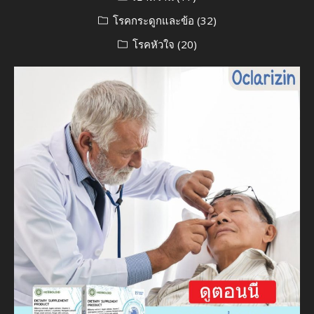
โรคกระดูกและข้อ
(32)
โรคหัวใจ
(20)