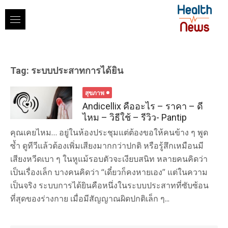
Skip
to
content
Tag:
ระบบประสาทการได้ยิน
สุขภาพ
Andicellix คืออะไร – ราคา – ดี
ไหม – วิธีใช้ – รีวิว- Pantip
คุณเคยไหม… อยู่ในห้องประชุมแต่ต้องขอให้คนข้าง ๆ พูด
ซ้ำ ดูทีวีแล้วต้องเพิ่มเสียงมากกว่าปกติ หรือรู้สึกเหมือนมี
เสียงหวีดเบา ๆ ในหูแม้รอบตัวจะเงียบสนิท หลายคนคิดว่า
เป็นเรื่องเล็ก บางคนคิดว่า “เดี๋ยวก็คงหายเอง” แต่ในความ
เป็นจริง ระบบการได้ยินคือหนึ่งในระบบประสาทที่ซับซ้อน
ที่สุดของร่างกาย เมื่อมีสัญญาณผิดปกติเล็ก ๆ...