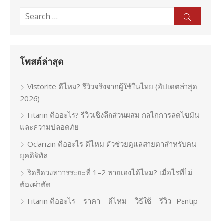
Search
Sear
for:
โพสต์ล่าสุด
Vistorite ดีไหม? รีวิวจริงจากผู้ใช้ในไทย (อัปเดตล่าสุด
2026)
Fitarin คืออะไร? รีวิวเชิงลึกส่วนผสม กลไกการลดไขมัน
และความปลอดภัย
Oclarizin คืออะไร ดีไหม ตัวช่วยดูแลสายตาสำหรับคน
ยุคดิจิทัล
ริดสีดวงทวารระยะที่ 1–2 หายเองได้ไหม? เมื่อไรที่ไม่
ต้องผ่าตัด
Fitarin คืออะไร – ราคา – ดีไหม – วิธีใช้ – รีวิว- Pantip