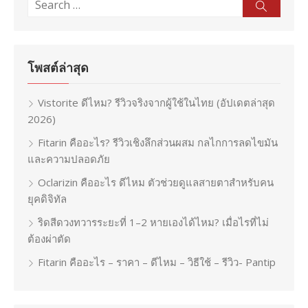
Search
Sear
for:
โพสต์ล่าสุด
Vistorite ดีไหม? รีวิวจริงจากผู้ใช้ในไทย (อัปเดตล่าสุด
2026)
Fitarin คืออะไร? รีวิวเชิงลึกส่วนผสม กลไกการลดไขมัน
และความปลอดภัย
Oclarizin คืออะไร ดีไหม ตัวช่วยดูแลสายตาสำหรับคน
ยุคดิจิทัล
ริดสีดวงทวารระยะที่ 1–2 หายเองได้ไหม? เมื่อไรที่ไม่
ต้องผ่าตัด
Fitarin คืออะไร – ราคา – ดีไหม – วิธีใช้ – รีวิว- Pantip