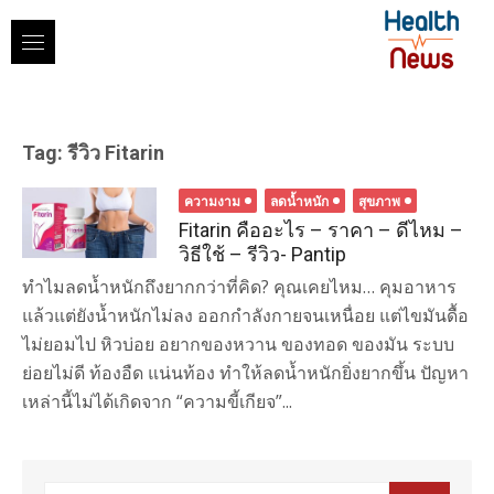
Skip
to
content
Tag:
รีวิว Fitarin
ความงาม
ลดน้ำหนัก
สุขภาพ
Fitarin คืออะไร – ราคา – ดีไหม –
วิธีใช้ – รีวิว- Pantip
ทำไมลดน้ำหนักถึงยากกว่าที่คิด? คุณเคยไหม… คุมอาหาร
แล้วแต่ยังน้ำหนักไม่ลง ออกกำลังกายจนเหนื่อย แต่ไขมันดื้อ
ไม่ยอมไป หิวบ่อย อยากของหวาน ของทอด ของมัน ระบบ
ย่อยไม่ดี ท้องอืด แน่นท้อง ทำให้ลดน้ำหนักยิ่งยากขึ้น ปัญหา
เหล่านี้ไม่ได้เกิดจาก “ความขี้เกียจ”...