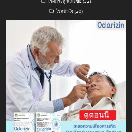
โรคกระดูกและข้อ
(32)
โรคหัวใจ
(20)