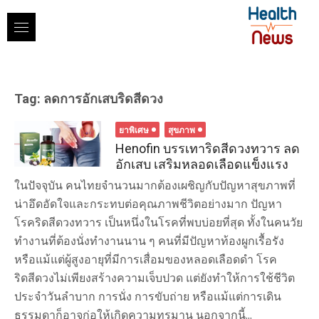
Skip
to
content
Tag:
ลดการอักเสบริดสีดวง
ยาพิเศษ
สุขภาพ
Henofin บรรเทาริดสีดวงทวาร ลด
อักเสบ เสริมหลอดเลือดแข็งแรง
ในปัจจุบัน คนไทยจำนวนมากต้องเผชิญกับปัญหาสุขภาพที่
น่าอึดอัดใจและกระทบต่อคุณภาพชีวิตอย่างมาก ปัญหา
โรคริดสีดวงทวาร เป็นหนึ่งในโรคที่พบบ่อยที่สุด ทั้งในคนวัย
ทำงานที่ต้องนั่งทำงานนาน ๆ คนที่มีปัญหาท้องผูกเรื้อรัง
หรือแม้แต่ผู้สูงอายุที่มีการเสื่อมของหลอดเลือดดำ โรค
ริดสีดวงไม่เพียงสร้างความเจ็บปวด แต่ยังทำให้การใช้ชีวิต
ประจำวันลำบาก การนั่ง การขับถ่าย หรือแม้แต่การเดิน
ธรรมดาก็อาจก่อให้เกิดความทรมาน นอกจากนี้...