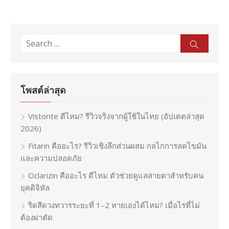
Search
Sear
for:
โพสต์ล่าสุด
Vistorite ดีไหม? รีวิวจริงจากผู้ใช้ในไทย (อัปเดตล่าสุด
2026)
Fitarin คืออะไร? รีวิวเชิงลึกส่วนผสม กลไกการลดไขมัน
และความปลอดภัย
Oclarizin คืออะไร ดีไหม ตัวช่วยดูแลสายตาสำหรับคน
ยุคดิจิทัล
ริดสีดวงทวารระยะที่ 1–2 หายเองได้ไหม? เมื่อไรที่ไม่
ต้องผ่าตัด