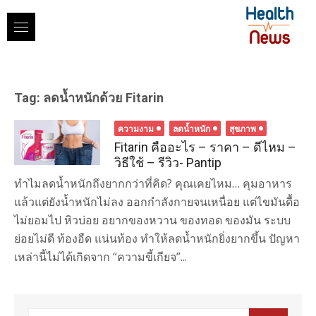
Skip
to
content
Tag:
ลดน้ำหนักด้วย Fitarin
ความงาม
ลดน้ำหนัก
สุขภาพ
Fitarin คืออะไร – ราคา – ดีไหม –
วิธีใช้ – รีวิว- Pantip
ทำไมลดน้ำหนักถึงยากกว่าที่คิด? คุณเคยไหม… คุมอาหาร
แล้วแต่ยังน้ำหนักไม่ลง ออกกำลังกายจนเหนื่อย แต่ไขมันดื้อ
ไม่ยอมไป หิวบ่อย อยากของหวาน ของทอด ของมัน ระบบ
ย่อยไม่ดี ท้องอืด แน่นท้อง ทำให้ลดน้ำหนักยิ่งยากขึ้น ปัญหา
เหล่านี้ไม่ได้เกิดจาก “ความขี้เกียจ”...