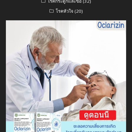
โรคกระดูกและข้อ
(32)
โรคหัวใจ
(20)