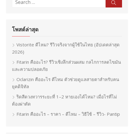
Search
Sear
for:
โพสต์ล่าสุด
Vistorite ดีไหม? รีวิวจริงจากผู้ใช้ในไทย (อัปเดตล่าสุด
2026)
Fitarin คืออะไร? รีวิวเชิงลึกส่วนผสม กลไกการลดไขมัน
และความปลอดภัย
Oclarizin คืออะไร ดีไหม ตัวช่วยดูแลสายตาสำหรับคน
ยุคดิจิทัล
ริดสีดวงทวารระยะที่ 1–2 หายเองได้ไหม? เมื่อไรที่ไม่
ต้องผ่าตัด
Fitarin คืออะไร – ราคา – ดีไหม – วิธีใช้ – รีวิว- Pantip