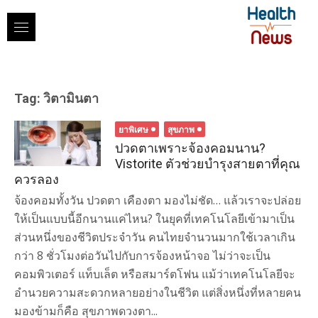
Skip
to
content
Tag:
วิตามินตา
ยาพิเศษ
สุขภาพ
ปวดตาเพราะจ้องคอมนาน?
Vistorite ตัวช่วยบำรุงสายตาที่คุณ
ควรลอง
จ้องคอมทั้งวัน ปวดตา เคืองตา มองไม่ชัด… แล้วเราจะปล่อย
ให้เป็นแบบนี้อีกนานแค่ไหน? ในยุคที่เทคโนโลยีเข้ามาเป็น
ส่วนหนึ่งของชีวิตประจำวัน คนไทยจำนวนมากใช้เวลาเกิน
กว่า 8 ชั่วโมงต่อวันไปกับการจ้องหน้าจอ ไม่ว่าจะเป็น
คอมพิวเตอร์ แท็บเล็ต หรือสมาร์ตโฟน แม้ว่าเทคโนโลยีจะ
อำนวยความสะดวกหลายอย่างในชีวิต แต่สิ่งหนึ่งที่หลายคน
มองข้ามก็คือ สุขภาพดวงตา...