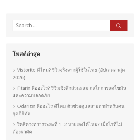
Search
Sear
for:
โพสต์ล่าสุด
Vistorite ดีไหม? รีวิวจริงจากผู้ใช้ในไทย (อัปเดตล่าสุด
2026)
Fitarin คืออะไร? รีวิวเชิงลึกส่วนผสม กลไกการลดไขมัน
และความปลอดภัย
Oclarizin คืออะไร ดีไหม ตัวช่วยดูแลสายตาสำหรับคน
ยุคดิจิทัล
ริดสีดวงทวารระยะที่ 1–2 หายเองได้ไหม? เมื่อไรที่ไม่
ต้องผ่าตัด