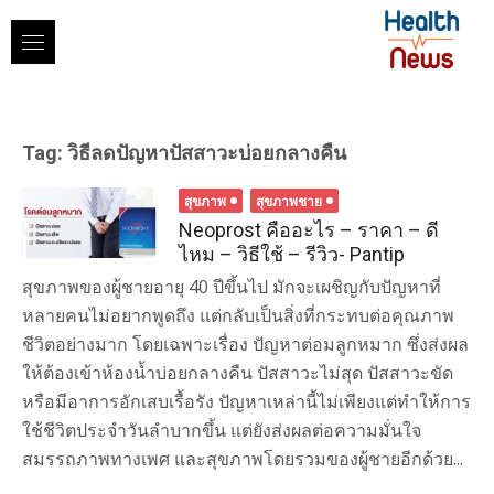
Skip
to
content
Tag:
วิธีลดปัญหาปัสสาวะบ่อยกลางคืน
สุขภาพ
สุขภาพชาย
Neoprost คืออะไร – ราคา – ดี
ไหม – วิธีใช้ – รีวิว- Pantip
สุขภาพของผู้ชายอายุ 40 ปีขึ้นไป มักจะเผชิญกับปัญหาที่
หลายคนไม่อยากพูดถึง แต่กลับเป็นสิ่งที่กระทบต่อคุณภาพ
ชีวิตอย่างมาก โดยเฉพาะเรื่อง ปัญหาต่อมลูกหมาก ซึ่งส่งผล
ให้ต้องเข้าห้องน้ำบ่อยกลางคืน ปัสสาวะไม่สุด ปัสสาวะขัด
หรือมีอาการอักเสบเรื้อรัง ปัญหาเหล่านี้ไม่เพียงแต่ทำให้การ
ใช้ชีวิตประจำวันลำบากขึ้น แต่ยังส่งผลต่อความมั่นใจ
สมรรถภาพทางเพศ และสุขภาพโดยรวมของผู้ชายอีกด้วย...