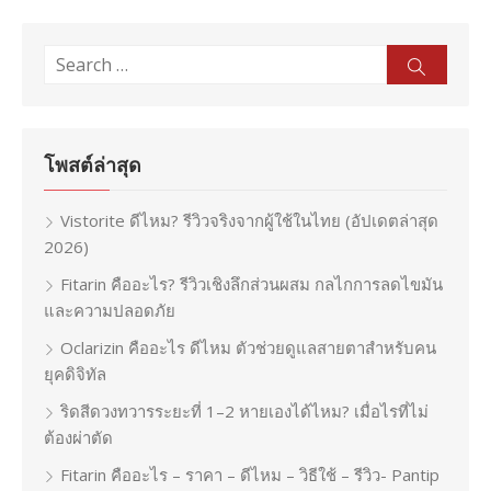
Search
Sear
for:
โพสต์ล่าสุด
Vistorite ดีไหม? รีวิวจริงจากผู้ใช้ในไทย (อัปเดตล่าสุด
2026)
Fitarin คืออะไร? รีวิวเชิงลึกส่วนผสม กลไกการลดไขมัน
และความปลอดภัย
Oclarizin คืออะไร ดีไหม ตัวช่วยดูแลสายตาสำหรับคน
ยุคดิจิทัล
ริดสีดวงทวารระยะที่ 1–2 หายเองได้ไหม? เมื่อไรที่ไม่
ต้องผ่าตัด
Fitarin คืออะไร – ราคา – ดีไหม – วิธีใช้ – รีวิว- Pantip