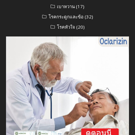
เบาหวาน
(17)
โรคกระดูกและข้อ
(32)
โรคหัวใจ
(20)