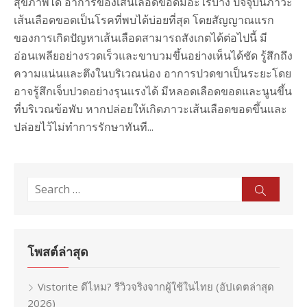
สุขภาพได้ อาการของเส้นเลือดขอดมีอะไรบ้าง ปัจจุบันภาวะ
เส้นเลือดขอดเป็นโรคที่พบได้บ่อยที่สุด โดยสัญญาณแรก
ของการเกิดปัญหาเส้นเลือดสามารถสังเกตได้ต่อไปนี้ มี
อ่อนเพลียอย่างรวดเร็วและขาบวมขึ้นอย่างเห็นได้ชัด รู้สึกถึง
ความแน่นและตึงในบริเวณน่อง อาการปวดขาเป็นระยะโดย
อาจรู้สึกเจ็บปวดอย่างรุนเเรงได้ มีหลอดเลือดขอดและนูนขึ้น
ที่บริเวณข้อพับ หากปล่อยให้เกิดภาวะเส้นเลือดขอดขึ้นเเละ
ปล่อยไว้ไม่ทำการรักษาทันที...
Search
Sear
for:
โพสต์ล่าสุด
Vistorite ดีไหม? รีวิวจริงจากผู้ใช้ในไทย (อัปเดตล่าสุด
2026)