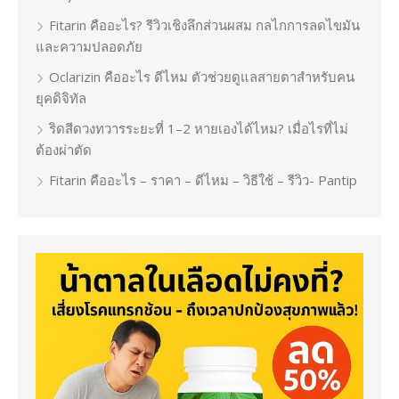
Fitarin คืออะไร? รีวิวเชิงลึกส่วนผสม กลไกการลดไขมัน
และความปลอดภัย
Oclarizin คืออะไร ดีไหม ตัวช่วยดูแลสายตาสำหรับคน
ยุคดิจิทัล
ริดสีดวงทวารระยะที่ 1–2 หายเองได้ไหม? เมื่อไรที่ไม่
ต้องผ่าตัด
Fitarin คืออะไร – ราคา – ดีไหม – วิธีใช้ – รีวิว- Pantip