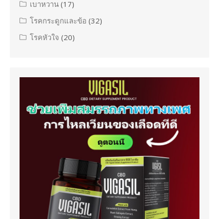
เบาหวาน
(17)
โรคกระดูกและข้อ
(32)
โรคหัวใจ
(20)