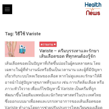
Skip
to
content
Tag:
วิธีใช้ Variste
ความงาม
Variste – ครีมบรรเทาและรักษา
เส้นเลือดขอด ที่ทุกคนต้องรู้จัก
เส้นเลือดขอดเป็นปัญหาที่เกิดขึ้นบ่อยในผู้คนหลายคน โดย
เฉพาะในผู้ที่ทำงานนั่งหรือยืนเป็นเวลานาน และผู้ที่มีปัญหา
เกี่ยวกับระบบไหลเวียนของเลือด หากไม่ดูแลและรักษาให้ดี
อาจนำไปสู่ปัญหาสุขภาพที่รุนแรง เช่น การเกิดลิ่มเลือด หรือ
ภาวะหัวใจวาย เพื่อแก้ไขปัญหานี้ Variste เป็นครีมที่ถูก
พัฒนาขึ้นโดยทีมแพทย์และนักวิทยาศาสตร์ในประเทศไทย
ซึ่งออกแบบมาเพื่อลดและบรรเทาอาการของเส้นเลือดขอด
Variste ทำงานโดยการช่วยปรับปรุงการไหลเวียนของเลือด