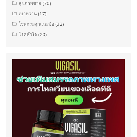
สุขภาพชาย
(70)
เบาหวาน
(17)
โรคกระดูกและข้อ
(32)
โรคหัวใจ
(20)