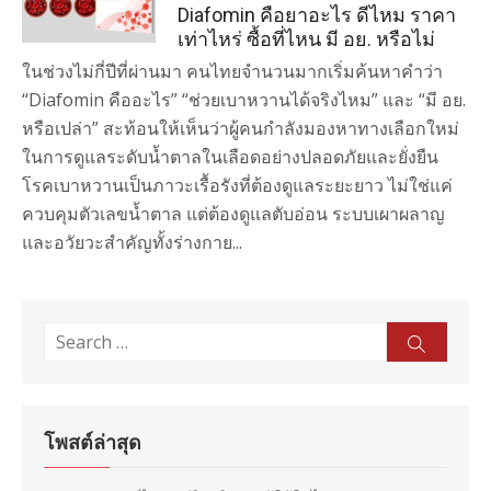
Diafomin คือยาอะไร ดีไหม ราคา
เท่าไหร่ ซื้อที่ไหน มี อย. หรือไม่
ในช่วงไม่กี่ปีที่ผ่านมา คนไทยจำนวนมากเริ่มค้นหาคำว่า
“Diafomin คืออะไร” “ช่วยเบาหวานได้จริงไหม” และ “มี อย.
หรือเปล่า” สะท้อนให้เห็นว่าผู้คนกำลังมองหาทางเลือกใหม่
ในการดูแลระดับน้ำตาลในเลือดอย่างปลอดภัยและยั่งยืน
โรคเบาหวานเป็นภาวะเรื้อรังที่ต้องดูแลระยะยาว ไม่ใช่แค่
ควบคุมตัวเลขน้ำตาล แต่ต้องดูแลตับอ่อน ระบบเผาผลาญ
และอวัยวะสำคัญทั้งร่างกาย...
Search
Sear
for:
โพสต์ล่าสุด