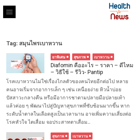
Skip
to
content
Tag:
สมุนไพรเบาหวาน
ยาพิเศษ
สุขภาพ
เบาหวาน
Diafomin คืออะไร – ราคา – ดีไหม
– วิธีใช้ – รีวิว- Pantip
โรคเบาหวานไม่ใช่เรื่องไกลตัวของคนไทยอีกต่อไป หลาย
คนอาจเริ่มจากอาการเล็ก ๆ เช่น เหนื่อยง่าย หิวน้ำบ่อย
ปัสสาวะกลางคืน หรือมีอาการชาตามปลายมือปลายเท้า
แล้วค่อย ๆ พัฒนาไปสู่ปัญหาสุขภาพที่ซับซ้อนมากขึ้น หาก
ระดับน้ำตาลในเลือดสูงเป็นเวลานาน อาจเพิ่มความเสี่ยงต่อ
โรคหัวใจ ไตเสื่อม จอประสาทตาเสื่อม...
สุขภาพ
เบาหวาน