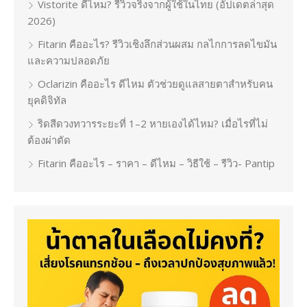
Vistorite ดีไหม? รีวิวจริงจากผู้ใช้ในไทย (อัปเดตล่าสุด
2026)
Fitarin คืออะไร? รีวิวเชิงลึกส่วนผสม กลไกการลดไขมัน
และความปลอดภัย
Oclarizin คืออะไร ดีไหม ตัวช่วยดูแลสายตาสำหรับคน
ยุคดิจิทัล
ริดสีดวงทวารระยะที่ 1–2 หายเองได้ไหม? เมื่อไรที่ไม่
ต้องผ่าตัด
Fitarin คืออะไร – ราคา – ดีไหม – วิธีใช้ – รีวิว- Pantip