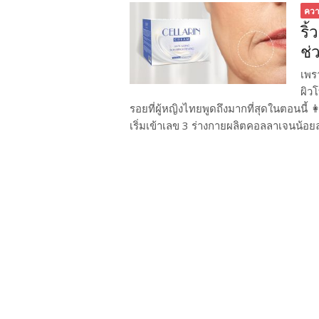
คว
ริ
ช่
เพร
ผิวโ
รอยที่ผู้หญิงไทยพูดถึงมากที่สุดในตอนนี้ 
เริ่มเข้าเลข 3 ร่างกายผลิตคอลลาเจนน้อยล