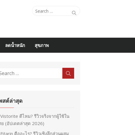
Search
Search
for:
ลดน้ำหนัก
สุขภาพ
earch
Search
r:
พสต์ล่าสุด
Vistorite ดีไหม? รีวิวจริงจากผู้ใช้ใน
ย (อัปเดตล่าสุด 2026)
Fitarin คืออะไร? รีวิวเชิงลึกส่วนผสม