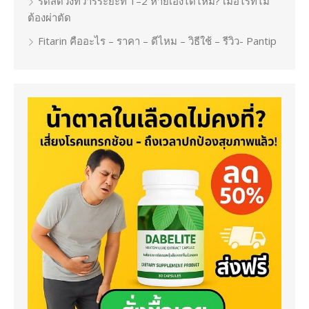
ริดสีดวงทวารระยะที่ 1–2 หายเองได้ไหม? เมื่อไรที่ไม่
ต้องผ่าตัด
Fitarin คืออะไร – ราคา – ดีไหม – วิธีใช้ – รีวิว- Pantip