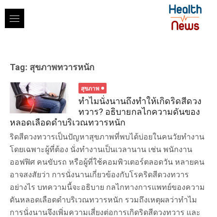
Skip
to
content
Tag:
สุขภาพทวารหนัก
สุขภาพ
ทำไมนั่งนานถึงทำให้เกิดริดสีดวง
ทวาร? อธิบายกลไกความดันของ
หลอดเลือดดำบริเวณทวารหนัก
ริดสีดวงทวารเป็นปัญหาสุขภาพที่พบได้บ่อยในคนวัยทำงาน
โดยเฉพาะผู้ที่ต้อง นั่งทำงานเป็นเวลานาน เช่น พนักงาน
ออฟฟิศ คนขับรถ หรือผู้ที่ใช้คอมพิวเตอร์ตลอดวัน หลายคน
อาจสงสัยว่า การนั่งนานเกี่ยวข้องกับโรคริดสีดวงทวาร
อย่างไร บทความนี้จะอธิบาย กลไกทางการแพทย์ของความ
ดันหลอดเลือดดำบริเวณทวารหนัก รวมถึงเหตุผลว่าทำไม
การนั่งนานจึงเพิ่มความเสี่ยงต่อการเกิดริดสีดวงทวาร และ