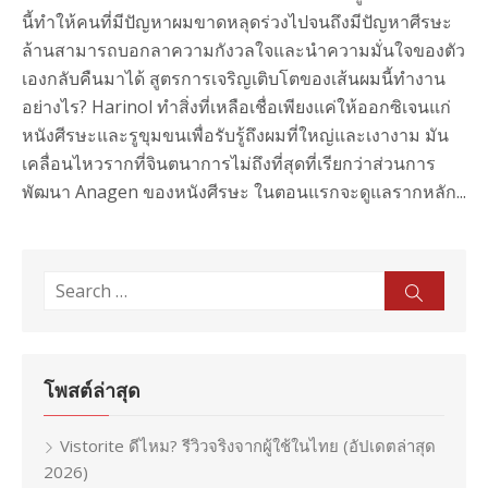
นี้ทำให้คนที่มีปัญหาผมขาดหลุดร่วงไปจนถึงมีปัญหาศีรษะ
ล้านสามารถบอกลาความกังวลใจและนำความมั่นใจของตัว
เองกลับคืนมาได้ สูตรการเจริญเติบโตของเส้นผมนี้ทำงาน
อย่างไร? Harinol ทำสิ่งที่เหลือเชื่อเพียงแค่ให้ออกซิเจนแก่
หนังศีรษะและรูขุมขนเพื่อรับรู้ถึงผมที่ใหญ่และเงางาม มัน
เคลื่อนไหวรากที่จินตนาการไม่ถึงที่สุดที่เรียกว่าส่วนการ
พัฒนา Anagen ของหนังศีรษะ ในตอนแรกจะดูแลรากหลัก...
Search
Sear
for:
โพสต์ล่าสุด
Vistorite ดีไหม? รีวิวจริงจากผู้ใช้ในไทย (อัปเดตล่าสุด
2026)