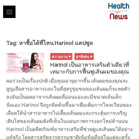
Skip
to
content
Tag:
หาซื้อได้ที่ไหน Harinol แคปซูล
ความงาม
ยาพิเศษ
Harinol เป็นอาหารเสริมตัวเดียวที่
เหมาะกับการฟื้นฟูเส้นผมของคุณ
ผมร่วงเป็นเรื่องปกติ เมื่อคุณอายุมากขึ้น เส้นผมของคุณจะ
สูญเสียสารอาหารและในที่สุดรูขุมขนของเส้นผมก็จะหดตัว
ลงอันเป็นผลมาจากเส้นผมที่อ่อนแอและมีขนาดเส้นเล็ก
นั่นเอง Harinol จึงถูกคิดค้นขึ้นมาเพื่อเพิ่มการไหลเวียนของ
เลือดให้นำสารอาหารไปเลี้ยงเส้นผมและกระตุ้นการเจริญ
เติบโตของเส้นผมดังที่เห็นในแผนภาพการงอกใหม่ด้านบน
Harinol เป็นผลิตภัณฑ์อาหารเสริมที่ช่วยดูแลเส้นผมได้อย่าง
แท้จริง โดยสารสกัดจากธรรมชาติเข้มข้นที่อยู่ในแต่ละครั้ง