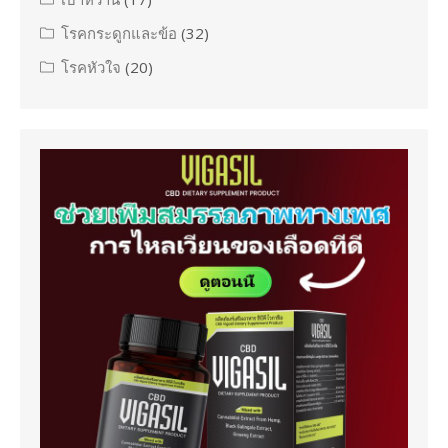
โรคกระดูกและข้อ
(32)
โรคหัวใจ
(20)