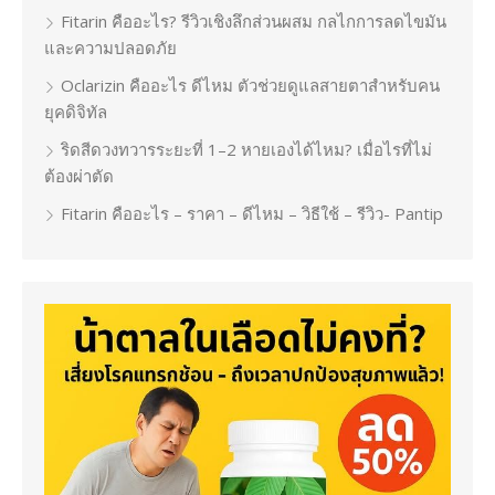
Fitarin คืออะไร? รีวิวเชิงลึกส่วนผสม กลไกการลดไขมัน
และความปลอดภัย
Oclarizin คืออะไร ดีไหม ตัวช่วยดูแลสายตาสำหรับคน
ยุคดิจิทัล
ริดสีดวงทวารระยะที่ 1–2 หายเองได้ไหม? เมื่อไรที่ไม่
ต้องผ่าตัด
Fitarin คืออะไร – ราคา – ดีไหม – วิธีใช้ – รีวิว- Pantip