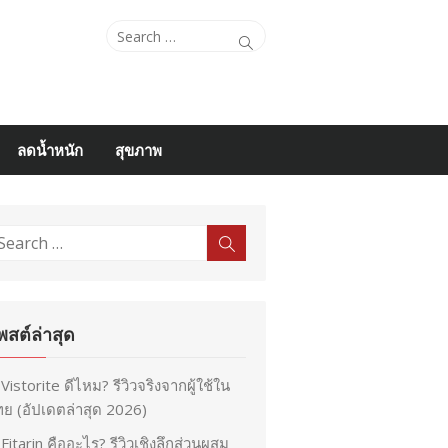
Search
Search
for:
ลดน้ำหนัก
สุขภาพ
earch
Search
r:
พสต์ล่าสุด
Vistorite ดีไหม? รีวิวจริงจากผู้ใช้ใน
ย (อัปเดตล่าสุด 2026)
Fitarin คืออะไร? รีวิวเชิงลึกส่วนผสม