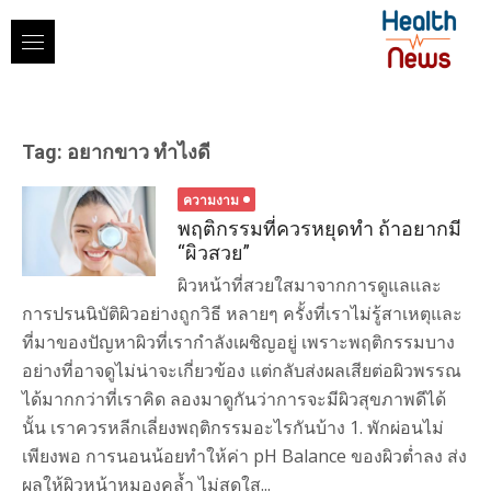
Skip
to
content
Tag:
อยากขาว ทำไงดี
ความงาม
พฤติกรรมที่ควรหยุดทำ ถ้าอยากมี
“ผิวสวย”
ผิวหน้าที่สวยใสมาจากการดูแลและ
การปรนนิบัติผิวอย่างถูกวิธี หลายๆ ครั้งที่เราไม่รู้สาเหตุและ
ที่มาของปัญหาผิวที่เรากำลังเผชิญอยู่ เพราะพฤติกรรมบาง
อย่างที่อาจดูไม่น่าจะเกี่ยวข้อง แต่กลับส่งผลเสียต่อผิวพรรณ
ได้มากกว่าที่เราคิด ลองมาดูกันว่าการจะมีผิวสุขภาพดีได้
นั้น เราควรหลีกเลี่ยงพฤติกรรมอะไรกันบ้าง 1. พักผ่อนไม่
เพียงพอ การนอนน้อยทำให้ค่า pH Balance ของผิวต่ำลง ส่ง
ผลให้ผิวหน้าหมองคล้ำ ไม่สดใส...