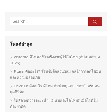
Search
Sear
for:
โพสต์ล่าสุด
Vistorite ดีไหม? รีวิวจริงจากผู้ใช้ในไทย (อัปเดตล่าสุด
2026)
Fitarin คืออะไร? รีวิวเชิงลึกส่วนผสม กลไกการลดไขมัน
และความปลอดภัย
Oclarizin คืออะไร ดีไหม ตัวช่วยดูแลสายตาสำหรับคน
ยุคดิจิทัล
ริดสีดวงทวารระยะที่ 1–2 หายเองได้ไหม? เมื่อไรที่ไม่
ต้องผ่าตัด