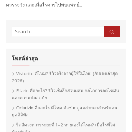
ควรระวัง และเมื่อไรควรไปพบแพทย์...
Search
Sear
for:
โพสต์ล่าสุด
Vistorite ดีไหม? รีวิวจริงจากผู้ใช้ในไทย (อัปเดตล่าสุด
2026)
Fitarin คืออะไร? รีวิวเชิงลึกส่วนผสม กลไกการลดไขมัน
และความปลอดภัย
Oclarizin คืออะไร ดีไหม ตัวช่วยดูแลสายตาสำหรับคน
ยุคดิจิทัล
ริดสีดวงทวารระยะที่ 1–2 หายเองได้ไหม? เมื่อไรที่ไม่
ต้องผ่าตัด