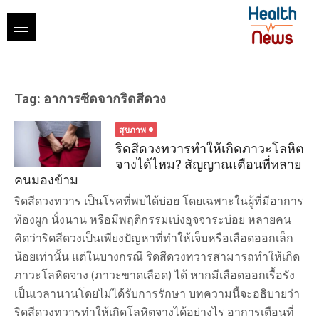
Skip
to
content
Tag:
อาการซีดจากริดสีดวง
สุขภาพ
ริดสีดวงทวารทำให้เกิดภาวะโลหิต
จางได้ไหม? สัญญาณเตือนที่หลาย
คนมองข้าม
ริดสีดวงทวาร เป็นโรคที่พบได้บ่อย โดยเฉพาะในผู้ที่มีอาการ
ท้องผูก นั่งนาน หรือมีพฤติกรรมเบ่งอุจจาระบ่อย หลายคน
คิดว่าริดสีดวงเป็นเพียงปัญหาที่ทำให้เจ็บหรือเลือดออกเล็ก
น้อยเท่านั้น แต่ในบางกรณี ริดสีดวงทวารสามารถทำให้เกิด
ภาวะโลหิตจาง (ภาวะขาดเลือด) ได้ หากมีเลือดออกเรื้อรัง
เป็นเวลานานโดยไม่ได้รับการรักษา บทความนี้จะอธิบายว่า
ริดสีดวงทวารทำให้เกิดโลหิตจางได้อย่างไร อาการเตือนที่