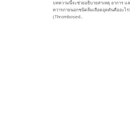
บทความนี้จะช่วยอธิบายสาเหตุ อาการ และ
ทวารภายนอกชนิดลิ่มเลือดอุดตันคืออะไร?
(Thrombosed...