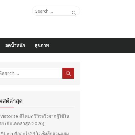
Search
Search
for:
ลดน้ำหนัก
สุขภาพ
earch
Search
r:
พสต์ล่าสุด
Vistorite ดีไหม? รีวิวจริงจากผู้ใช้ใน
ย (อัปเดตล่าสุด 2026)
Fitarin คืออะไร? รีวิวเชิงลึกส่วนผสม