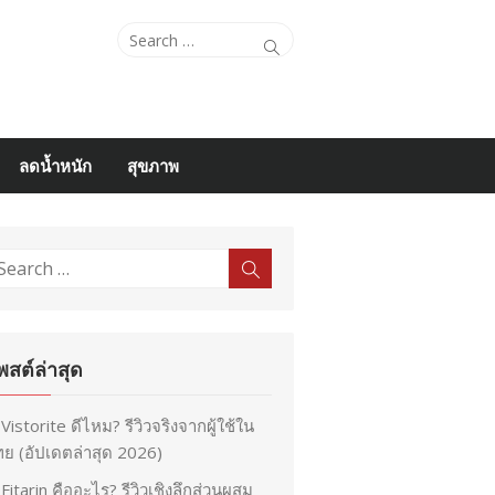
Search
Search
for:
ลดน้ำหนัก
สุขภาพ
earch
Search
r:
พสต์ล่าสุด
Vistorite ดีไหม? รีวิวจริงจากผู้ใช้ใน
ย (อัปเดตล่าสุด 2026)
Fitarin คืออะไร? รีวิวเชิงลึกส่วนผสม