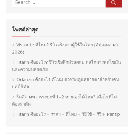
Search
Sear
for:
โพสต์ล่าสุด
Vistorite ดีไหม? รีวิวจริงจากผู้ใช้ในไทย (อัปเดตล่าสุด
2026)
Fitarin คืออะไร? รีวิวเชิงลึกส่วนผสม กลไกการลดไขมัน
และความปลอดภัย
Oclarizin คืออะไร ดีไหม ตัวช่วยดูแลสายตาสำหรับคน
ยุคดิจิทัล
ริดสีดวงทวารระยะที่ 1–2 หายเองได้ไหม? เมื่อไรที่ไม่
ต้องผ่าตัด
Fitarin คืออะไร – ราคา – ดีไหม – วิธีใช้ – รีวิว- Pantip