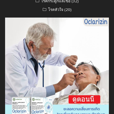
โรคกระดูกและข้อ
(32)
โรคหัวใจ
(20)