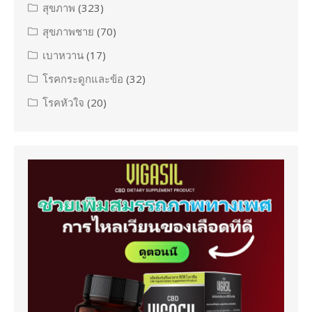
สุขภาพ
(323)
สุขภาพชาย
(70)
เบาหวาน
(17)
โรคกระดูกและข้อ
(32)
โรคหัวใจ
(20)