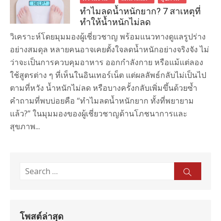
ทำไมลดน้ำหนักยาก? 7 สาเหตุที่
ทำให้น้ำหนักไม่ลด
วิเคราะห์โดยมุมมองผู้เชี่ยวชาญ พร้อมแนวทางดูแลรูปร่าง
อย่างสมดุล หลายคนอาจเคยตั้งใจลดน้ำหนักอย่างจริงจัง ไม่
ว่าจะเป็นการควบคุมอาหาร ออกกำลังกาย หรือแม้แต่ลอง
ใช้สูตรต่าง ๆ ที่เห็นในอินเทอร์เน็ต แต่ผลลัพธ์กลับไม่เป็นไป
ตามที่หวัง น้ำหนักไม่ลด หรือบางครั้งกลับเพิ่มขึ้นด้วยซ้ำ
คำถามที่พบบ่อยคือ “ทำไมลดน้ำหนักยาก ทั้งที่พยายาม
แล้ว?” ในมุมมองของผู้เชี่ยวชาญด้านโภชนาการและ
สุขภาพ...
Search
Sear
for:
โพสต์ล่าสุด