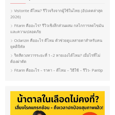
Vistorite ดีไหม? รีวิวจริงจากผู้ใช้ในไทย (อัปเดตล่าสุด
2026)
Fitarin คืออะไร? รีวิวเชิงลึกส่วนผสม กลไกการลดไขมัน
และความปลอดภัย
Oclarizin คืออะไร ดีไหม ตัวช่วยดูแลสายตาสำหรับคน
ยุคดิจิทัล
ริดสีดวงทวารระยะที่ 1–2 หายเองได้ไหม? เมื่อไรที่ไม่
ต้องผ่าตัด
Fitarin คืออะไร – ราคา – ดีไหม – วิธีใช้ – รีวิว- Pantip