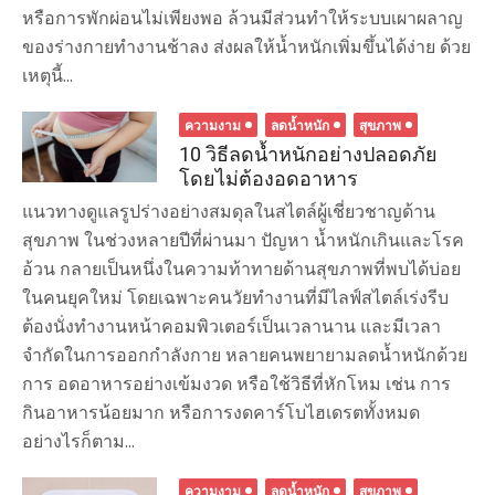
หรือการพักผ่อนไม่เพียงพอ ล้วนมีส่วนทำให้ระบบเผาผลาญ
ของร่างกายทำงานช้าลง ส่งผลให้น้ำหนักเพิ่มขึ้นได้ง่าย ด้วย
เหตุนี้...
ความงาม
ลดน้ำหนัก
สุขภาพ
10 วิธีลดน้ำหนักอย่างปลอดภัย
โดยไม่ต้องอดอาหาร
แนวทางดูแลรูปร่างอย่างสมดุลในสไตล์ผู้เชี่ยวชาญด้าน
สุขภาพ ในช่วงหลายปีที่ผ่านมา ปัญหา น้ำหนักเกินและโรค
อ้วน กลายเป็นหนึ่งในความท้าทายด้านสุขภาพที่พบได้บ่อย
ในคนยุคใหม่ โดยเฉพาะคนวัยทำงานที่มีไลฟ์สไตล์เร่งรีบ
ต้องนั่งทำงานหน้าคอมพิวเตอร์เป็นเวลานาน และมีเวลา
จำกัดในการออกกำลังกาย หลายคนพยายามลดน้ำหนักด้วย
การ อดอาหารอย่างเข้มงวด หรือใช้วิธีที่หักโหม เช่น การ
กินอาหารน้อยมาก หรือการงดคาร์โบไฮเดรตทั้งหมด
อย่างไรก็ตาม...
ความงาม
ลดน้ำหนัก
สุขภาพ