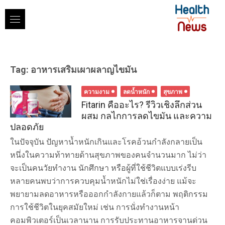
Skip
to
content
Tag:
อาหารเสริมเผาผลาญไขมัน
ความงาม
ลดน้ำหนัก
สุขภาพ
Fitarin คืออะไร? รีวิวเชิงลึกส่วน
ผสม กลไกการลดไขมัน และความ
ปลอดภัย
ในปัจจุบัน ปัญหาน้ำหนักเกินและโรคอ้วนกำลังกลายเป็น
หนึ่งในความท้าทายด้านสุขภาพของคนจำนวนมาก ไม่ว่า
จะเป็นคนวัยทำงาน นักศึกษา หรือผู้ที่ใช้ชีวิตแบบเร่งรีบ
หลายคนพบว่าการควบคุมน้ำหนักไม่ใช่เรื่องง่าย แม้จะ
พยายามลดอาหารหรือออกกำลังกายแล้วก็ตาม พฤติกรรม
การใช้ชีวิตในยุคสมัยใหม่ เช่น การนั่งทำงานหน้า
คอมพิวเตอร์เป็นเวลานาน การรับประทานอาหารจานด่วน