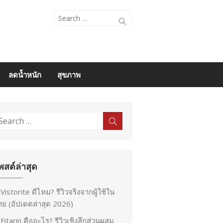
Search
Search
for:
ลดน้ำหนัก
สุขภาพ
earch
Search
r:
พสต์ล่าสุด
Vistorite ดีไหม? รีวิวจริงจากผู้ใช้ใน
ย (อัปเดตล่าสุด 2026)
Fitarin คืออะไร? รีวิวเชิงลึกส่วนผสม