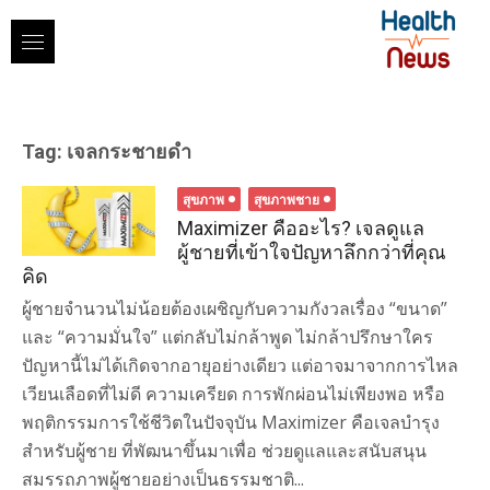
Skip
to
content
Tag:
เจลกระชายดำ
สุขภาพ
สุขภาพชาย
Maximizer คืออะไร? เจลดูแล
ผู้ชายที่เข้าใจปัญหาลึกกว่าที่คุณ
คิด
ผู้ชายจำนวนไม่น้อยต้องเผชิญกับความกังวลเรื่อง “ขนาด”
และ “ความมั่นใจ” แต่กลับไม่กล้าพูด ไม่กล้าปรึกษาใคร
ปัญหานี้ไม่ได้เกิดจากอายุอย่างเดียว แต่อาจมาจากการไหล
เวียนเลือดที่ไม่ดี ความเครียด การพักผ่อนไม่เพียงพอ หรือ
พฤติกรรมการใช้ชีวิตในปัจจุบัน Maximizer คือเจลบำรุง
สำหรับผู้ชาย ที่พัฒนาขึ้นมาเพื่อ ช่วยดูแลและสนับสนุน
สมรรถภาพผู้ชายอย่างเป็นธรรมชาติ...