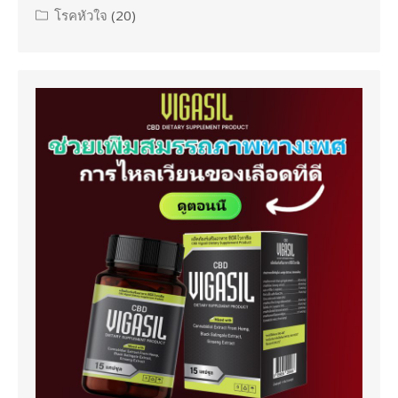
โรคหัวใจ
(20)