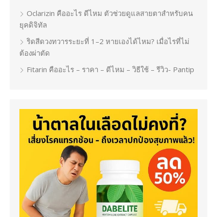
Oclarizin คืออะไร ดีไหม ตัวช่วยดูแลสายตาสำหรับคน
ยุคดิจิทัล
ริดสีดวงทวารระยะที่ 1–2 หายเองได้ไหม? เมื่อไรที่ไม่
ต้องผ่าตัด
Fitarin คืออะไร – ราคา – ดีไหม – วิธีใช้ – รีวิว- Pantip