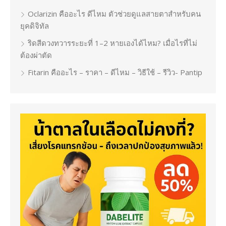
Oclarizin คืออะไร ดีไหม ตัวช่วยดูแลสายตาสำหรับคน
ยุคดิจิทัล
ริดสีดวงทวารระยะที่ 1–2 หายเองได้ไหม? เมื่อไรที่ไม่
ต้องผ่าตัด
Fitarin คืออะไร – ราคา – ดีไหม – วิธีใช้ – รีวิว- Pantip