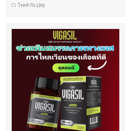
โรคหัวใจ
(20)