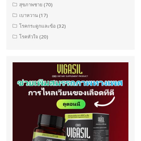
สุขภาพชาย
(70)
เบาหวาน
(17)
โรคกระดูกและข้อ
(32)
โรคหัวใจ
(20)