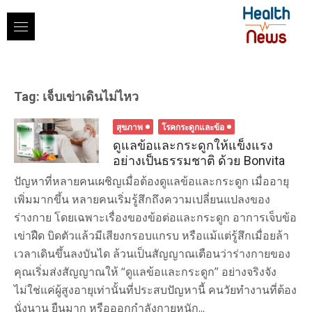
Skip
to
content
Tag:
เจ็บเข่าเดินไม่ไหว
สุขภาพ
โรคกระดูกและข้อ
ดูแลข้อและกระดูกให้แข็งแรง
อย่างเป็นธรรมชาติ ด้วย Bonvita
ปัญหาที่หลายคนเผชิญเมื่อต้องดูแลข้อและกระดูก เมื่ออายุ
เพิ่มมากขึ้น หลายคนเริ่มรู้สึกถึงความเปลี่ยนแปลงของ
ร่างกาย โดยเฉพาะเรื่องของข้อต่อและกระดูก อาการเจ็บข้อ
เข่าฝืด บิดตัวแล้วมีเสียงกรอบแกรบ หรือแม้แต่รู้สึกเมื่อยล้า
เวลาเดินขึ้นลงบันได ล้วนเป็นสัญญาณเตือนว่าร่างกายของ
คุณเริ่มส่งสัญญาณให้ “ดูแลข้อและกระดูก” อย่างจริงจัง
ไม่ใช่แค่ผู้สูงอายุเท่านั้นที่ประสบปัญหานี้ คนวัยทำงานที่ต้อง
นั่งนาน ยืนมาก หรือออกกำลังกายหนัก...