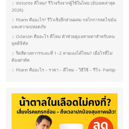
Vistorite ดีไหม? รีวิวจริงจากผู้ใช้ในไทย (อัปเดตล่าสุด
2026)
Fitarin คืออะไร? รีวิวเชิงลึกส่วนผสม กลไกการลดไขมัน
และความปลอดภัย
Oclarizin คืออะไร ดีไหม ตัวช่วยดูแลสายตาสำหรับคน
ยุคดิจิทัล
ริดสีดวงทวารระยะที่ 1–2 หายเองได้ไหม? เมื่อไรที่ไม่
ต้องผ่าตัด
Fitarin คืออะไร – ราคา – ดีไหม – วิธีใช้ – รีวิว- Pantip