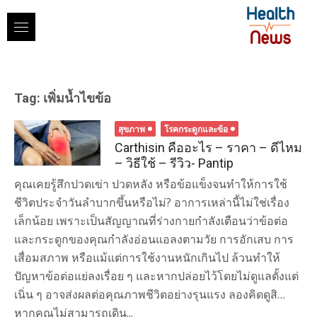
Skip
to
content
Tag:
เพิ่มน้ำไขข้อ
สุขภาพ
โรคกระดูกและข้อ
Carthisin คืออะไร – ราคา – ดีไหม
– วิธีใช้ – รีวิว- Pantip
คุณเคยรู้สึกปวดเข่า ปวดหลัง หรือข้อแข็งจนทำให้การใช้
ชีวิตประจำวันลำบากขึ้นหรือไม่? อาการเหล่านี้ไม่ใช่เรื่อง
เล็กน้อย เพราะเป็นสัญญาณที่ร่างกายกำลังเตือนว่าข้อต่อ
และกระดูกของคุณกำลังอ่อนแอลงตามวัย การอักเสบ การ
เสื่อมสภาพ หรือแม้แต่การใช้งานหนักเกินไป ล้วนทำให้
ปัญหาข้อต่อแย่ลงเรื่อย ๆ และหากปล่อยไว้โดยไม่ดูแลตั้งแต่
เนิ่น ๆ อาจส่งผลต่อคุณภาพชีวิตอย่างรุนแรง ลองคิดดูสิ…
หากคุณไม่สามารถเดิน...