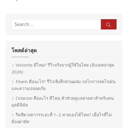
Search
Sear
for:
โพสต์ล่าสุด
Vistorite ดีไหม? รีวิวจริงจากผู้ใช้ในไทย (อัปเดตล่าสุด
2026)
Fitarin คืออะไร? รีวิวเชิงลึกส่วนผสม กลไกการลดไขมัน
และความปลอดภัย
Oclarizin คืออะไร ดีไหม ตัวช่วยดูแลสายตาสำหรับคน
ยุคดิจิทัล
ริดสีดวงทวารระยะที่ 1–2 หายเองได้ไหม? เมื่อไรที่ไม่
ต้องผ่าตัด