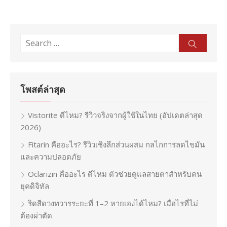
Search
Sear
for:
โพสต์ล่าสุด
Vistorite ดีไหม? รีวิวจริงจากผู้ใช้ในไทย (อัปเดตล่าสุด
2026)
Fitarin คืออะไร? รีวิวเชิงลึกส่วนผสม กลไกการลดไขมัน
และความปลอดภัย
Oclarizin คืออะไร ดีไหม ตัวช่วยดูแลสายตาสำหรับคน
ยุคดิจิทัล
ริดสีดวงทวารระยะที่ 1–2 หายเองได้ไหม? เมื่อไรที่ไม่
ต้องผ่าตัด