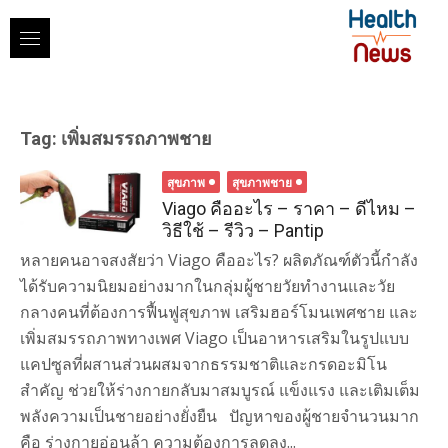
Skip
to
content
Tag:
เพิ่มสมรรถภาพชาย
สุขภาพ
สุขภาพชาย
Viago คืออะไร – ราคา – ดีไหม –
วิธีใช้ – รีวิว – Pantip
หลายคนอาจสงสัยว่า Viago คืออะไร? ผลิตภัณฑ์ตัวนี้กำลัง
ได้รับความนิยมอย่างมากในกลุ่มผู้ชายวัยทำงานและวัย
กลางคนที่ต้องการฟื้นฟูสุขภาพ เสริมฮอร์โมนเพศชาย และ
เพิ่มสมรรถภาพทางเพศ Viago เป็นอาหารเสริมในรูปแบบ
แคปซูลที่ผสานส่วนผสมจากธรรมชาติและกรดอะมิโน
สำคัญ ช่วยให้ร่างกายกลับมาสมบูรณ์ แข็งแรง และเติมเต็ม
พลังความเป็นชายอย่างยั่งยืน ปัญหาของผู้ชายจำนวนมาก
คือ ร่างกายอ่อนล้า ความต้องการลดลง...