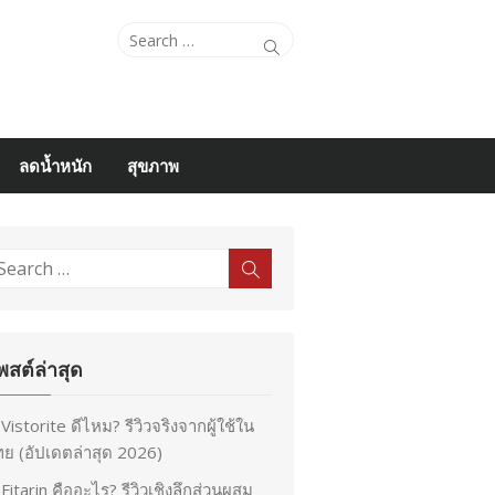
Search
Search
for:
ลดน้ำหนัก
สุขภาพ
earch
Search
r:
พสต์ล่าสุด
Vistorite ดีไหม? รีวิวจริงจากผู้ใช้ใน
ย (อัปเดตล่าสุด 2026)
Fitarin คืออะไร? รีวิวเชิงลึกส่วนผสม