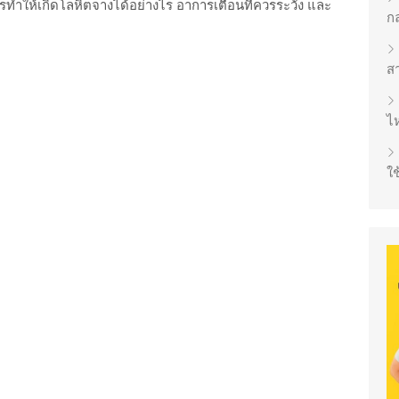
รทำให้เกิดโลหิตจางได้อย่างไร อาการเตือนที่ควรระวัง และ
ก
ส
ไห
ใช