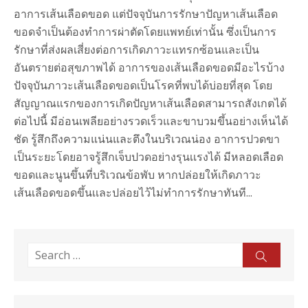
อาการเส้นเลือดขอด แต่ปัจจุบันการรักษาปัญหาเส้นเลือด
ขอดจำเป็นต้องทำการผ่าตัดโดยแพทย์เท่านั้น ซึ่งเป็นการ
รักษาที่ส่งผลเสี่ยงต่อการเกิดภาวะแทรกซ้อนและเป็น
อันตรายต่อสุขภาพได้ อาการของเส้นเลือดขอดมีอะไรบ้าง
ปัจจุบันภาวะเส้นเลือดขอดเป็นโรคที่พบได้บ่อยที่สุด โดย
สัญญาณแรกของการเกิดปัญหาเส้นเลือดสามารถสังเกตได้
ต่อไปนี้ มีอ่อนเพลียอย่างรวดเร็วและขาบวมขึ้นอย่างเห็นได้
ชัด รู้สึกถึงความแน่นและตึงในบริเวณน่อง อาการปวดขา
เป็นระยะโดยอาจรู้สึกเจ็บปวดอย่างรุนเเรงได้ มีหลอดเลือด
ขอดและนูนขึ้นที่บริเวณข้อพับ หากปล่อยให้เกิดภาวะ
เส้นเลือดขอดขึ้นเเละปล่อยไว้ไม่ทำการรักษาทันที...
Search
Sear
for: