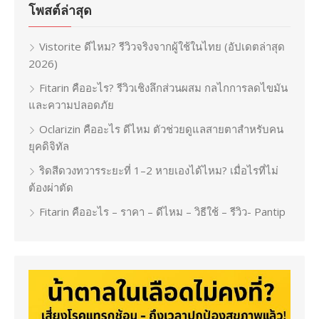
โพสต์ล่าสุด
Vistorite ดีไหม? รีวิวจริงจากผู้ใช้ในไทย (อัปเดตล่าสุด
2026)
Fitarin คืออะไร? รีวิวเชิงลึกส่วนผสม กลไกการลดไขมัน
และความปลอดภัย
Oclarizin คืออะไร ดีไหม ตัวช่วยดูแลสายตาสำหรับคน
ยุคดิจิทัล
ริดสีดวงทวารระยะที่ 1–2 หายเองได้ไหม? เมื่อไรที่ไม่
ต้องผ่าตัด
Fitarin คืออะไร – ราคา – ดีไหม – วิธีใช้ – รีวิว- Pantip