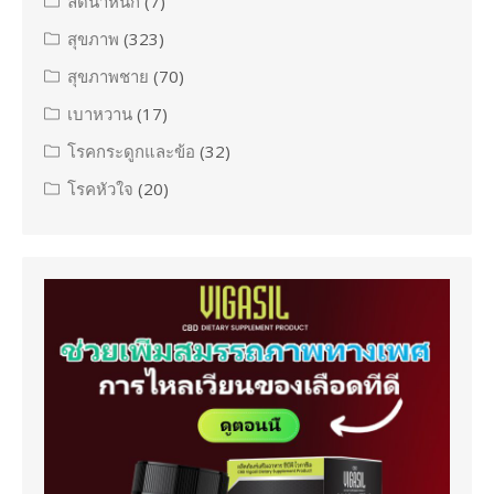
ลดน้ำหนัก
(7)
สุขภาพ
(323)
สุขภาพชาย
(70)
เบาหวาน
(17)
โรคกระดูกและข้อ
(32)
โรคหัวใจ
(20)