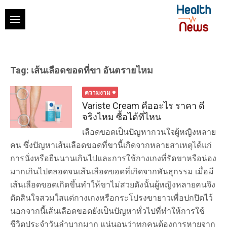
Skip
to
content
Tag:
เส้นเลือดขอดที่ขา อันตรายไหม
ความงาม
Variste Cream คืออะไร ราคา ดี
จริงไหม ซื้อได้ที่ไหน
เลือดขอดเป็นปัญหากวนใจผู้หญิงหลาย
คน ซึ่งปัญหาเส้นเลือดขอดที่ขานี้เกิดจากหลายสาเหตุได้แก่
การนั่งหรือยืนนานเกินไปและการใช้กางเกงที่รัดขาหรือน่อง
มากเกินไปตลอดจนเส้นเลือดขอดที่เกิดจากพันธุกรรม เมื่อมี
เส้นเลือดขอดเกิดขึ้นทำให้ขาไม่สวยดังนั้นผู้หญิงหลายคนจึง
ตัดสินใจสวมใสแต่กางเกงหรือกระโปรงขายาวเพื่อปกปิดไว้
นอกจากนี้เส้นเลือดขอดยังเป็นปัญหาทั่วไปที่ทำให้การใช้
ชีวิตประจำวันลำบากมาก แน่นอนว่าทุกคนต้องการหายจาก