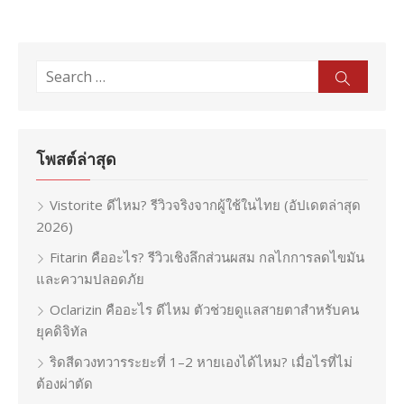
Search
Sear
for:
โพสต์ล่าสุด
Vistorite ดีไหม? รีวิวจริงจากผู้ใช้ในไทย (อัปเดตล่าสุด
2026)
Fitarin คืออะไร? รีวิวเชิงลึกส่วนผสม กลไกการลดไขมัน
และความปลอดภัย
Oclarizin คืออะไร ดีไหม ตัวช่วยดูแลสายตาสำหรับคน
ยุคดิจิทัล
ริดสีดวงทวารระยะที่ 1–2 หายเองได้ไหม? เมื่อไรที่ไม่
ต้องผ่าตัด