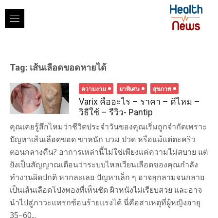
Skip
to
content
Tag:
เส้นเลือดขอดหายได้
ความงาม
ยาพิเศษ
สุขภาพ
Varix คืออะไร – ราคา – ดีไหม –
วิธีใช้ – รีวิว- Pantip
คุณเคยรู้สึกไหมว่าชีวิตประจำวันของคุณเริ่มถูกจำกัดเพราะ
ปัญหาเส้นเลือดขอด ขาหนัก บวม ปวด หรือแม้แต่ตะคริว
ตอนกลางคืน? อาการเหล่านี้ไม่ใช่เพียงแค่ความไม่สบาย แต่
ยังเป็นสัญญาณเตือนว่าระบบไหลเวียนเลือดของคุณกำลัง
ทำงานผิดปกติ หากละเลย ปัญหาเล็ก ๆ อาจลุกลามจนกลาย
เป็นเส้นเลือดโป่งพองที่เห็นชัด ผิวหนังไม่เรียบสวย และอาจ
นำไปสู่ภาวะแทรกซ้อนร้ายแรงได้ นี่คือสาเหตุที่ผู้หญิงอายุ
35–60...