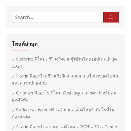
Search
Sear
for:
โพสต์ล่าสุด
Vistorite ดีไหม? รีวิวจริงจากผู้ใช้ในไทย (อัปเดตล่าสุด
2026)
Fitarin คืออะไร? รีวิวเชิงลึกส่วนผสม กลไกการลดไขมัน
และความปลอดภัย
Oclarizin คืออะไร ดีไหม ตัวช่วยดูแลสายตาสำหรับคน
ยุคดิจิทัล
ริดสีดวงทวารระยะที่ 1–2 หายเองได้ไหม? เมื่อไรที่ไม่
ต้องผ่าตัด
Fitarin คืออะไร – ราคา – ดีไหม – วิธีใช้ – รีวิว- Pantip