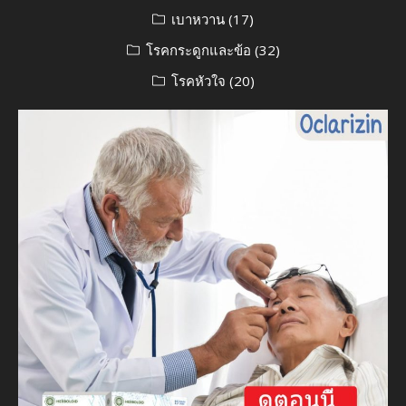
เบาหวาน
(17)
โรคกระดูกและข้อ
(32)
โรคหัวใจ
(20)