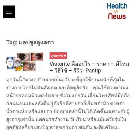
Skip
to
content
Tag:
แคปซูลดูแลตา
สุขภาพ
Vistorite คืออะไร – ราคา – ดีไหม
– วิธีใช้ – รีวิว- Pantip
ทุกวันนี้ “ดวงตา” กลายเป็นอวัยวะที่ถูกใช้งานหนักที่สุดใน
ร่างกายโดยไม่ทันสังเกต ลองคิดดูสิครับ… คุณใช้ดวงตาเพ่ง
หน้าจอคอมพิวเตอร์หลายชั่วโมงต่อวัน เลื่อนโทรศัพท์มือถือ
ก่อนนอนและหลังตื่น รู้ตัวอีกทีสายตาก็เริ่มพร่ามัว ตาพร่า
น้ำตาแห้ง หรือแสบตา ปัญหาเหล่านี้ไม่ได้เกิดขึ้นเฉพาะกับผู้
สูงอายุเท่านั้น แต่คนวัยทำงาน วัยเรียน หรือแม้แต่วัยรุ่นใน
ยุคดิจิทัลก็ประสบปัญหาสุขภาพตาเช่นกัน จะดีแค่ไหน...