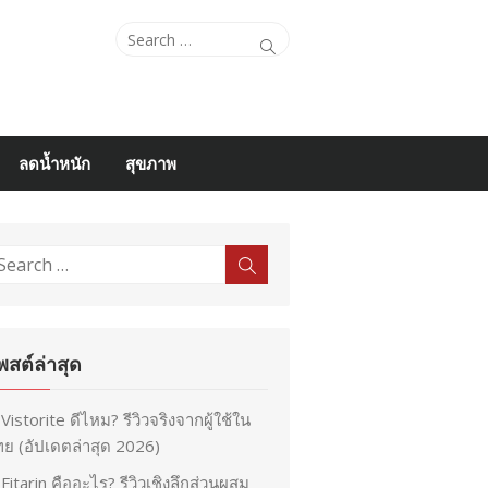
Search
Search
for:
ลดน้ำหนัก
สุขภาพ
earch
Search
r:
พสต์ล่าสุด
Vistorite ดีไหม? รีวิวจริงจากผู้ใช้ใน
ย (อัปเดตล่าสุด 2026)
Fitarin คืออะไร? รีวิวเชิงลึกส่วนผสม