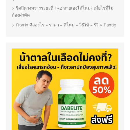
ริดสีดวงทวารระยะที่ 1–2 หายเองได้ไหม? เมื่อไรที่ไม่
ต้องผ่าตัด
Fitarin คืออะไร – ราคา – ดีไหม – วิธีใช้ – รีวิว- Pantip