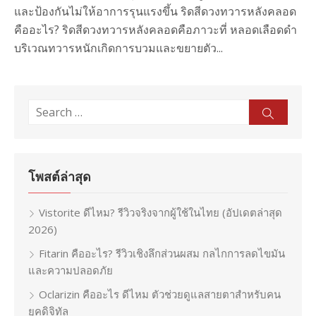
และป้องกันไม่ให้อาการรุนแรงขึ้น ริดสีดวงทวารหลังคลอด
คืออะไร? ริดสีดวงทวารหลังคลอดคือภาวะที่ หลอดเลือดดำ
บริเวณทวารหนักเกิดการบวมและขยายตัว...
Search
Sear
for:
โพสต์ล่าสุด
Vistorite ดีไหม? รีวิวจริงจากผู้ใช้ในไทย (อัปเดตล่าสุด
2026)
Fitarin คืออะไร? รีวิวเชิงลึกส่วนผสม กลไกการลดไขมัน
และความปลอดภัย
Oclarizin คืออะไร ดีไหม ตัวช่วยดูแลสายตาสำหรับคน
ยุคดิจิทัล